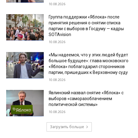
10.08.2026
Группа поддержки «Яблока» после
принятия решения о снятии списка
партии с выборов в Госдуму — кадры
SOTAvision
10.08.2026
«Мы надеемся, что у этих людей будет
большое будущее»: глава московского
«Яблока» поблагодарил сторонников
партии, пришедших к Верховному суду
10.08.2026
Явлинский назвал снятие «Яблока» с
выборов «саморазоблачением
политической системы»
10.08.2026
Загрузить больше