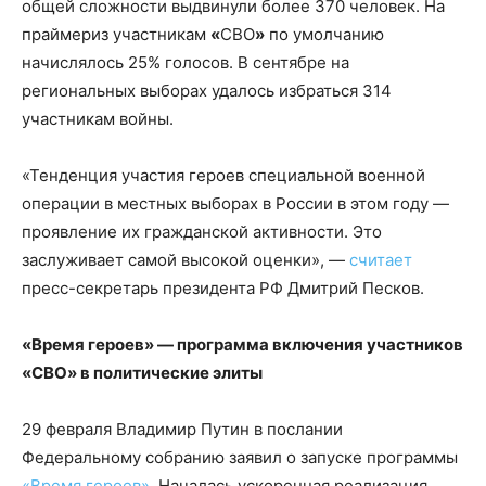
общей сложности выдвинули более 370 человек. На
праймериз участникам
«
СВО
»
по умолчанию
начислялось 25% голосов. В сентябре на
региональных выборах удалось избраться 314
участникам войны.
«Тенденция участия героев специальной военной
операции в местных выборах в России в этом году —
проявление их гражданской активности. Это
заслуживает самой высокой оценки», —
считает
пресс-секретарь президента РФ Дмитрий Песков.
«Время героев» — программа включения участников
«СВО» в политические элиты
29 февраля Владимир Путин в послании
Федеральному собранию заявил о запуске программы
«Время героев».
Началась ускоренная реализация