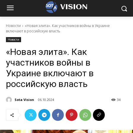
VISION
Новости
«Новая элита». Как участников войны в Украине
включают в российскую власть
Новости
«Новая элита». Как
участников войны в
Украине включают в
российскую власть
Sota Vision
06.10.2024
34