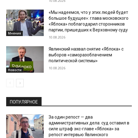
10.08.2026
«Мы надеемся, что у этих людей будет
большое будущее»: глава московского
«Яблока» поблагодарил сторонников
партии, пришедших к Верховному суду
Мнения
10.08.2026
Явлинский назвал снятие «Яблока» с
выборов «саморазоблачением
политической системы»
10.08.2026
Новости
ПОПУЛЯРНОЕ
За один репост — два
административных дела: суд оставил в
силе штраф экс-главе «Яблока» за
репост интервью Явлинского