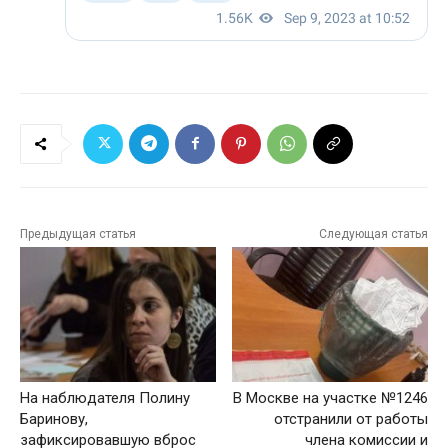
Предыдущая статья
Следующая статья
На наблюдателя Полину
В Москве на участке №1246
Баринову,
отстранили от работы
зафиксировавшую вброс
члена комиссии и