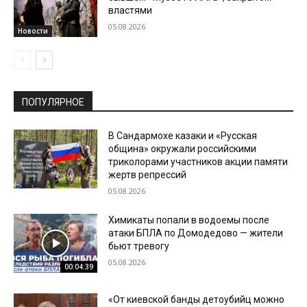
властями
05.08.2026
Новости
ПОПУЛЯРНОЕ
В Сандармохе казаки и «Русская
община» окружали российскими
триколорами участников акции памяти
жертв репрессий
05.08.2026
Химикаты попали в водоемы после
атаки БПЛА по Домодедово — жители
бьют тревогу
05.08.2026
00:04:39
«От киевской банды детоубийц можно