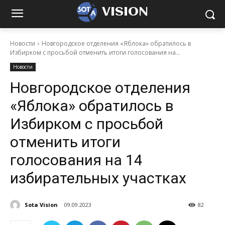
VISION
Новости
Новгородское отделения «Яблока» обратилось в
Избирком с просьбой отменить итоги голосования на...
Новости
Новгородское отделения
«Яблока» обратилось в
Избирком с просьбой
отменить итоги
голосования на 14
избирательных участках
Sota Vision
09.09.2023
82