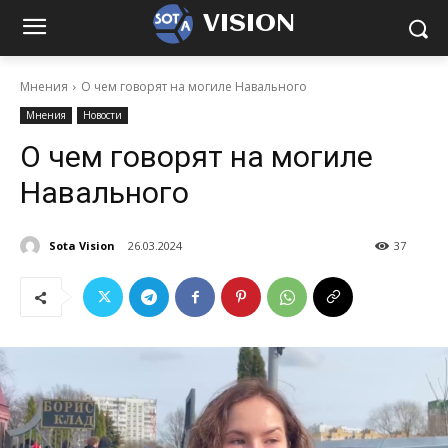
VISION
Мнения
О чем говорят на могиле Навального
Мнения
Новости
О чем говорят на могиле
Навального
Sota Vision
26.03.2024
37