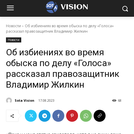
VISION
Новости
Об избиениях во время обыска по делу «Голоса»
рассказал правозащитник Владимир Жилкин
Новости
Об избиениях во время
обыска по делу «Голоса»
рассказал правозащитник
Владимир Жилкин
Sota Vision
17.08.2023
68