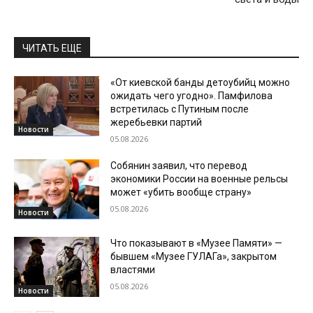
ЧИТАТЬ ЕЩЕ
«От киевской банды детоубийц можно
ожидать чего угодно». Памфилова
встретилась с Путиным после
жеребьевки партий
Новости
05.08.2026
Собянин заявил, что перевод
экономики России на военные рельсы
может «убить вообще страну»
05.08.2026
Новости
Что показывают в «Музее Памяти» —
бывшем «Музее ГУЛАГа», закрытом
властями
05.08.2026
Новости