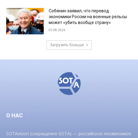
Собянин заявил, что перевод
экономики России на военные рельсы
может «убить вообще страну»
05.08.2026
Загрузить больше
О НАС
SOTAvision (сокращенно SOTA) — российское независимое