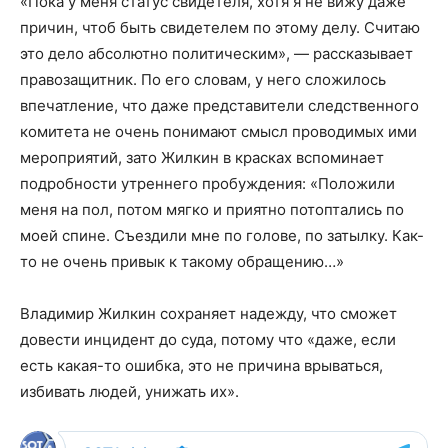
«Пока у меня статус свидетеля, хотя я не вижу даже
причин, чтоб быть свидетелем по этому делу. Считаю
это дело абсолютно политическим», — рассказывает
правозащитник. По его словам, у него сложилось
впечатление, что даже представители следственного
комитета не очень понимают смысл проводимых ими
мероприятий, зато Жилкин в красках вспоминает
подробности утреннего пробуждения: «Положили
меня на пол, потом мягко и приятно потоптались по
моей спине. Съездили мне по голове, по затылку. Как-
то не очень привык к такому обращению…»
Владимир Жилкин сохраняет надежду, что сможет
довести инцидент до суда, потому что «даже, если
есть какая-то ошибка, это не причина врываться,
избивать людей, унижать их».