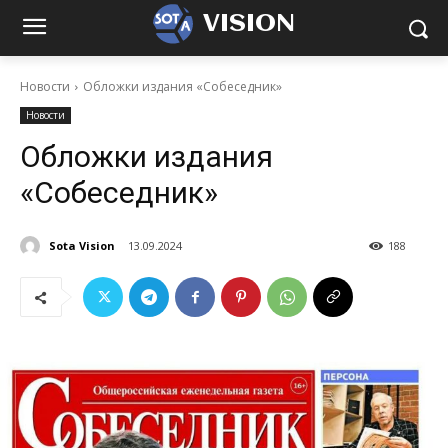
VISION
Новости
Обложки издания «Собеседник»
Новости
Обложки издания
«Собеседник»
Sota Vision
13.09.2024
188