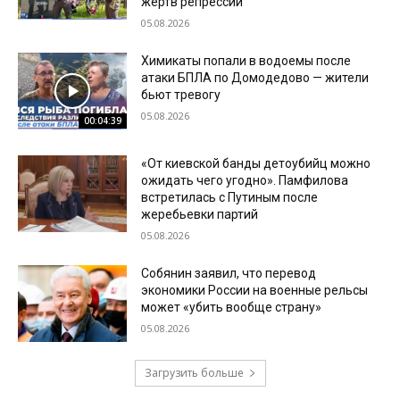
жертв репрессий
05.08.2026
Химикаты попали в водоемы после
атаки БПЛА по Домодедово — жители
бьют тревогу
05.08.2026
00:04:39
«От киевской банды детоубийц можно
ожидать чего угодно». Памфилова
встретилась с Путиным после
жеребьевки партий
05.08.2026
Собянин заявил, что перевод
экономики России на военные рельсы
может «убить вообще страну»
05.08.2026
Загрузить больше