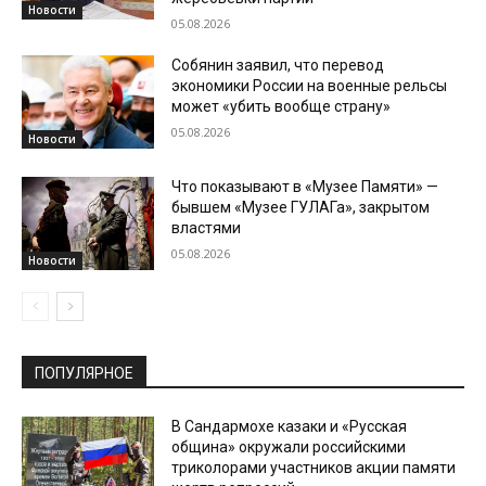
Новости
05.08.2026
Собянин заявил, что перевод
экономики России на военные рельсы
может «убить вообще страну»
05.08.2026
Новости
Что показывают в «Музее Памяти» —
бывшем «Музее ГУЛАГа», закрытом
властями
05.08.2026
Новости
ПОПУЛЯРНОЕ
В Сандармохе казаки и «Русская
община» окружали российскими
триколорами участников акции памяти