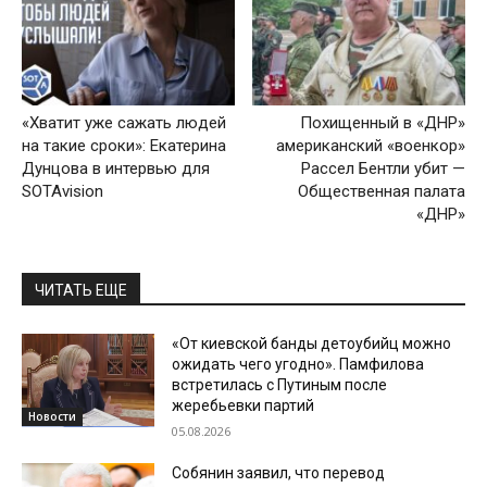
«Хватит уже сажать людей
Похищенный в «ДНР»
на такие сроки»: Екатерина
американский «военкор»
Дунцова в интервью для
Рассел Бентли убит —
SOTAvision
Общественная палата
«ДНР»
ЧИТАТЬ ЕЩЕ
«От киевской банды детоубийц можно
ожидать чего угодно». Памфилова
встретилась с Путиным после
жеребьевки партий
Новости
05.08.2026
Собянин заявил, что перевод