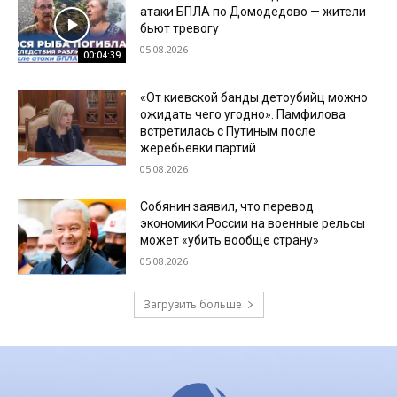
атаки БПЛА по Домодедово — жители
бьют тревогу
05.08.2026
00:04:39
«От киевской банды детоубийц можно
ожидать чего угодно». Памфилова
встретилась с Путиным после
жеребьевки партий
05.08.2026
Собянин заявил, что перевод
экономики России на военные рельсы
может «убить вообще страну»
05.08.2026
Загрузить больше