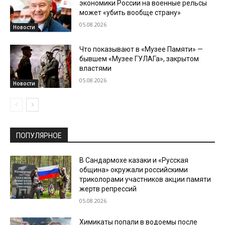
экономики России на военные рельсы
может «убить вообще страну»
05.08.2026
Новости
Что показывают в «Музее Памяти» —
бывшем «Музее ГУЛАГа», закрытом
властями
05.08.2026
Новости
ПОПУЛЯРНОЕ
В Сандармохе казаки и «Русская
община» окружали российскими
триколорами участников акции памяти
жертв репрессий
05.08.2026
Химикаты попали в водоемы после