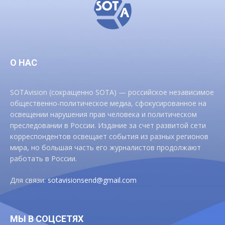
О НАС
SOTAvision (сокращенно SOTA) — российское независимое
общественно-политическое медиа, сфокусированное на
освещении нарушения прав человека и политическом
преследовании в России. Издание за счет развитой сети
корреспондентов освещает события из разных регионов
мира, но большая часть его журналистов продолжают
работать в России.
Для связи:
sotavisionsend@gmail.com
МЫ В СОЦСЕТЯХ