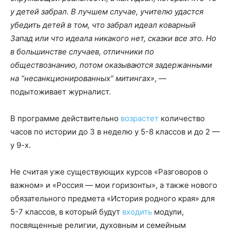
у детей забрал. В лучшем случае, учителю удастся
убедить детей в том, что забрал идеал коварный
Запад или что идеала никакого нет, сказки все это. Но
в большинстве случаев, отличники по
обществознанию, потом оказываются задержанными
на “несанкционированных” митингах»
, —
подытоживает журналист.
В программе действительно
возрастет
количество
часов по истории до 3 в неделю у 5-8 классов и до 2 —
у 9-х.
Не считая уже существующих курсов «Разговоров о
важном» и «Россия — мои горизонты», а также нового
обязательного предмета «История родного края» для
5-7 классов, в который будут
входить
модули,
посвященные религии, духовным и семейным