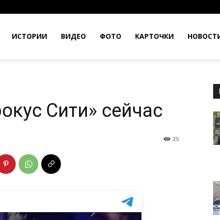
ИСТОРИИ
ВИДЕО
ФОТО
КАРТОЧКИ
НОВОСТ
рокус Сити» сейчас
25