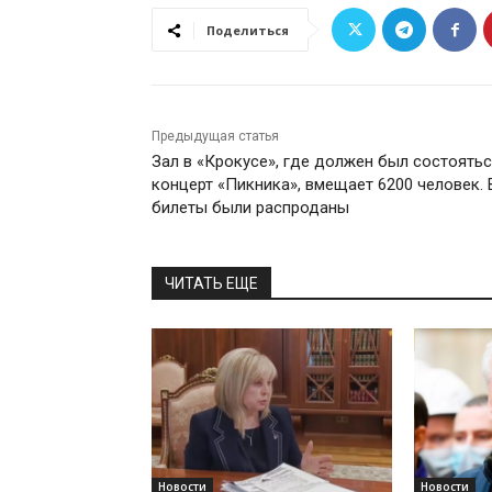
Поделиться
Предыдущая статья
Зал в «Крокусе», где должен был состоять
концерт «Пикника», вмещает 6200 человек. 
билеты были распроданы
ЧИТАТЬ ЕЩЕ
Новости
Новости