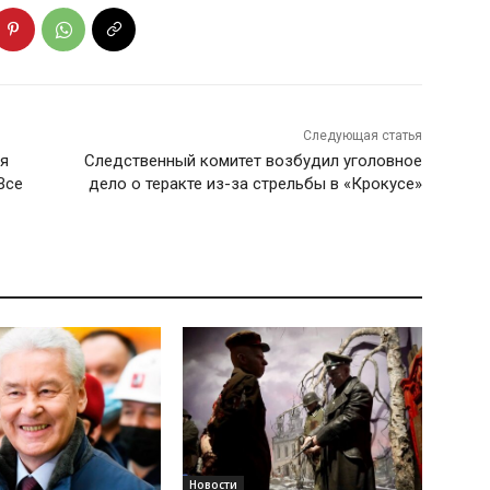
Следующая статья
ся
Следственный комитет возбудил уголовное
Все
дело о теракте из-за стрельбы в «Крокусе»
Новости