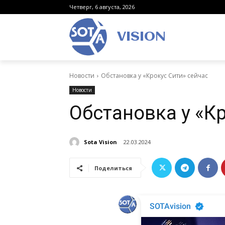
Четверг, 6 августа, 2026
VISION
Новости
Обстановка у «Крокус Сити» сейчас
Новости
Обстановка у «К
Sota Vision
22.03.2024
Поделиться