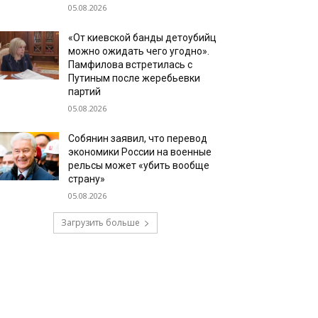
05.08.2026
«От киевской банды детоубийц
можно ожидать чего угодно».
Памфилова встретилась с
Путиным после жеребьевки
партий
05.08.2026
Собянин заявил, что перевод
экономики России на военные
рельсы может «убить вообще
страну»
05.08.2026
Загрузить больше