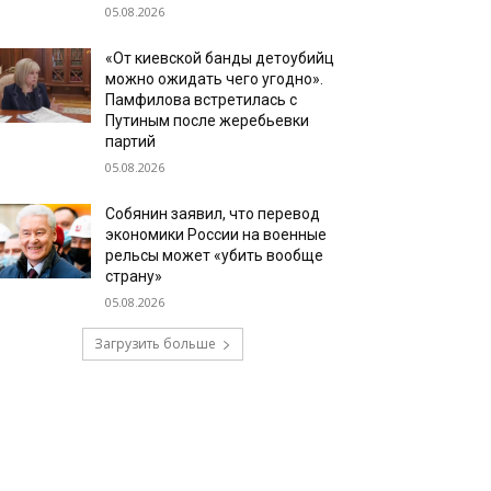
05.08.2026
«От киевской банды детоубийц
можно ожидать чего угодно».
Памфилова встретилась с
Путиным после жеребьевки
партий
05.08.2026
Собянин заявил, что перевод
экономики России на военные
рельсы может «убить вообще
страну»
05.08.2026
Загрузить больше