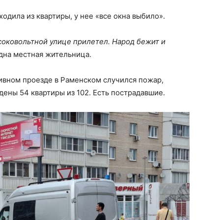
ходила из квартиры, у нее «все окна выбило».
соковольтной улице прилетел. Народ бежит и
на местная жительница.
ивном проезде в Раменском случился пожар,
ены 54 квартиры из 102. Есть пострадавшие.