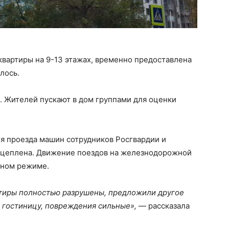
 квартиры на 9-13 этажах, временно предоставлена
лось.
. Жителей пускают в дом группами для оценки
я проезда машин сотрудников Росгвардии и
оцеплена. Движение поездов на железнодорожной
тном режиме.
артиры полностью разрушены, предложили другое
 в гостиницу, повреждения сильные»,
— рассказала