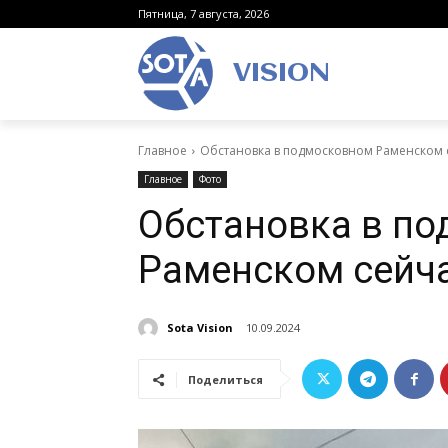
Пятница, 7 августа, 2026
VISION
Главное
Обстановка в подмосковном Раменском
Главное
Фото
Обстановка в п
Раменском сейч
Sota Vision
10.09.2024
Поделиться