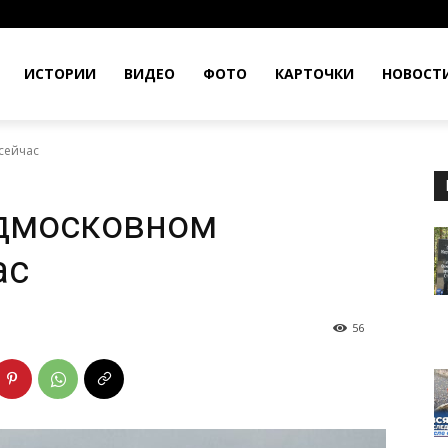
ИСТОРИИ
ВИДЕО
ФОТО
КАРТОЧКИ
НОВОСТ
 сейчас
одмосковном
ас
56