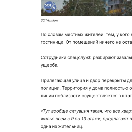
SOTAvision
По словам местных жителей, тем, у кого
гостиница. От помещений ничего не оста
Сотрудники спецслужб разбирают завалы
ущерба.
Прилегающая улица и двор перекрыты дл
полиции. Территория у дома полностью 
линии поблизости осуществляется в шта
«Тут вообще ситуация такая, что все кв
жилье всем с 9 по 13 этажи, предлагают
одна из жительниц.