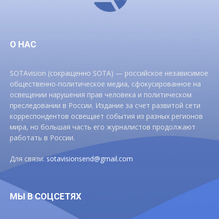
О НАС
SOTAvision (сокращенно SOTA) — российское независимое
общественно-политическое медиа, сфокусированное на
освещении нарушения прав человека и политическом
преследовании в России. Издание за счет развитой сети
корреспондентов освещает события из разных регионов
мира, но большая часть его журналистов продолжают
работать в России.
Для связи:
sotavisionsend@gmail.com
МЫ В СОЦСЕТЯХ