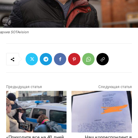
архив SOTAvision
Предыдущая статья
Следующая статья
«Приходите все на 40 дней
Наш корреспондент в