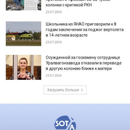
колонки с критикой РКН
23.07.2026
Школьника из ЯНАО приговорили к 8
годам заключения за поджог вертолета
в 14-летнем возрасте
23.07.2026
Осужденной за госизмену сотруднице
Уралвагонзавода отказали в переводе
в другую колонию ближе к матери
23.07.2026
Загрузить больше