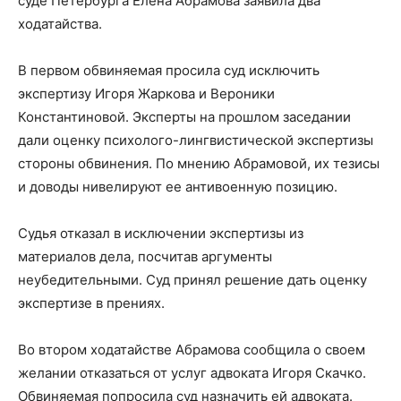
суде Петербурга Елена Абрамова заявила два
ходатайства.
В первом обвиняемая просила суд исключить
экспертизу Игоря Жаркова и Вероники
Константиновой. Эксперты на прошлом заседании
дали оценку психолого-лингвистической экспертизы
стороны обвинения. По мнению Абрамовой, их тезисы
и доводы нивелируют ее антивоенную позицию.
Судья отказал в исключении экспертизы из
материалов дела, посчитав аргументы
неубедительными. Суд принял решение дать оценку
экспертизе в прениях.
Во втором ходатайстве Абрамова сообщила о своем
желании отказаться от услуг адвоката Игоря Скачко.
Обвиняемая попросила суд назначить ей адвоката.