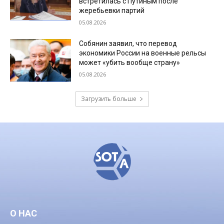
встретилась с Путиным после
жеребьевки партий
05.08.2026
Собянин заявил, что перевод
экономики России на военные рельсы
может «убить вообще страну»
05.08.2026
Загрузить больше
О НАС