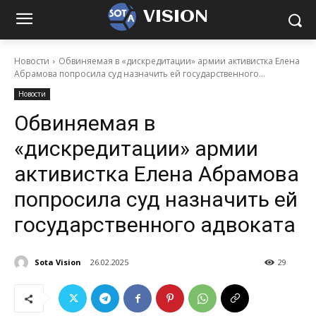
VISION
Новости
Обвиняемая в «дискредитации» армии активистка Елена
Абрамова попросила суд назначить ей государственного...
Новости
Обвиняемая в
«дискредитации» армии
активистка Елена Абрамова
попросила суд назначить ей
государственного адвоката
Sota Vision
26.02.2025
29