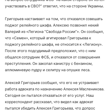
участвовать в СВО?” ответил, что на стороне Украины.
Григорьев настаивает на том, что отказался совешать
поджог релейного шкафа. Алексею позвонил некий
Валерий из «Легиона “Свобода России”». Он сообщил,
что «Семен», который агитировал Григорьева к
поджогу релейного шкафа, не относится к «Легиону».
После этого подсудимый предположил, что с ним
общался сотрудник ФСБ, и отказался от совершения
преступления. Он закопал канистру с бензином,
аллюминевую пудру и селитру на опушке леса.
Алексей Григорьев сообщил, что его не устраивает
работа адвоката по назначению Алексея Масленикова.
Сегодня он пытался отказаться от его услуг. Наш
корреспондент рассказал, что видел как адвокат
пытался убедить Алексея Григорьева, что допрос