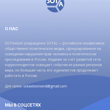
О НАС
SOTAvision (сокращенно SOTA) — российское независимое
общественно-политическое медиа, сфокусированное на
освещении нарушения прав человека и политическом
преследовании в России. Издание за счет развитой сети
корреспондентов освещает события из разных регионов
мира, но большая часть его журналистов продолжают
работать в России.
Для связи:
sotavisionsend@gmail.com
МЫ В СОЦСЕТЯХ