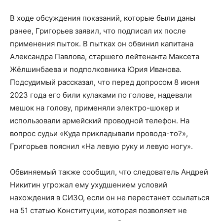
В ходе обсуждения показаний, которые были даны
ранее, Григорьев заявил, что подписал их после
применения пыток. В пытках он обвинил капитана
Александра Павлова, старшего лейтенанта Максета
Жёлшинбаева и подполковника Юрия Иванова.
Подсудимый рассказал, что перед допросом 8 июня
2023 года его били кулаками по голове, надевали
мешок на голову, применяли электро-шокер и
использовали армейский проводной телефон. На
вопрос судьи «Куда прикладывали провода-то?»,
Григорьев пояснил «На левую руку и левую ногу».
Обвиняемый также сообщил, что следователь Андрей
Никитин угрожал ему ухудшением условий
нахождения в СИЗО, если он не перестанет ссылаться
на 51 статью Конституции, которая позволяет не