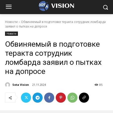
VISION
Новости
Обвиняемый в подготовке теракта сотрудник ломбарда
заявил о пытках на допросе
Новости
Обвиняемый в подготовке
теракта сотрудник
ломбарда заявил о пытках
на допросе
Sota Vision
21.11.2024
85