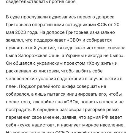
свидетельствовать против себя.
В суде прослушали аудиозапись первого допроса
Григорьева оперативными сотрудниками ФСБ от 20
мая 2023 года. На допросе Григорьев изначально
заявлял, что поддерживает «СВО» и собирается
принять в ней участие, «я ведь знаю историю, сначала
была Запорожская Сечь, а Украины никогда не было».
Он общался с украинским проектом «Хочу жить» и
расклеивал их листовки, чтобы выбить себе
человеческие условия содержания в случае взятия в
плен. Поджог релейного шкафа совершать не
собирался, а лишь пытался инициировать его, чтобы
после того, как пойдет на «СВО», попасть в плен и не
пострадать. К середине разговора Григорьев резко
переменил свое мнение, заявив, что армия РФ ведет
себя «хуже нацистов», и насилует мирное население.
На вопрос сотрудника ФСБ “на какой стороне он хотел