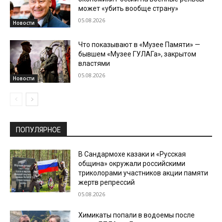
может «убить вообще страну»
05.08.2026
Новости
Что показывают в «Музее Памяти» —
бывшем «Музее ГУЛАГа», закрытом
властями
05.08.2026
Новости
ПОПУЛЯРНОЕ
В Сандармохе казаки и «Русская
община» окружали российскими
триколорами участников акции памяти
жертв репрессий
05.08.2026
Химикаты попали в водоемы после