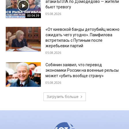
атаки БПЛА по Домодедово — жители
бьют тревогу
05.08.2026
00:04:39
«От киевской банды детоубийц можно
ожидать чего угодно». Памфилова
встретилась с Путиным после
жеребьевки партий
05.08.2026
Собянин заявил, что перевод
экономики России на военные рельсы
может «убить вообще страну»
05.08.2026
Загрузить больше