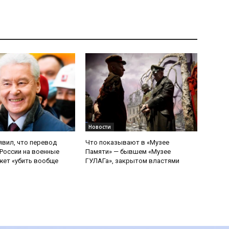
Новости
явил, что перевод
Что показывают в «Музее
России на военные
Памяти» — бывшем «Музее
ет «убить вообще
ГУЛАГа», закрытом властями