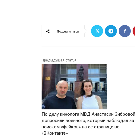
Поделиться
Предыдущая статья
По делу кинолога МВД Анастасии Зиброво
допросили военного, который наблюдал за
поиском «фейков» на ее странице во
«ВКонтакте»