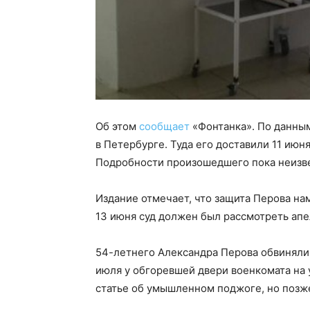
Об этом
сообщает
«Фонтанка». По данным
в Петербурге. Туда его доставили 11 июн
Подробности произошедшего пока неизв
Издание отмечает, что защита Перова н
13 июня суд должен был рассмотреть ап
54-летнего Александра Перова обвиняли
июля у обгоревшей двери военкомата на 
статье об умышленном поджоге, но позже