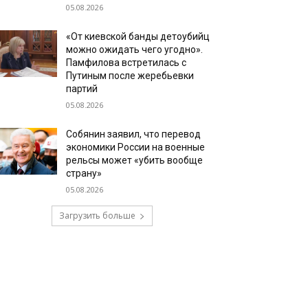
05.08.2026
«От киевской банды детоубийц
можно ожидать чего угодно».
Памфилова встретилась с
Путиным после жеребьевки
партий
05.08.2026
Собянин заявил, что перевод
экономики России на военные
рельсы может «убить вообще
страну»
05.08.2026
Загрузить больше