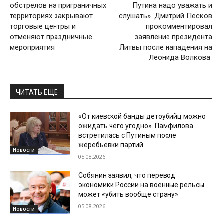
обстрелов на приграничных
Путина надо уважать и
территориях закрывают
слушать». Дмитрий Песков
торговые центры и
прокомментировал
отменяют праздничные
заявление президента
мероприятия
Литвы после нападения на
Леонида Волкова
ЧИТАТЬ ЕЩЕ
«От киевской банды детоубийц можно
ожидать чего угодно». Памфилова
встретилась с Путиным после
жеребьевки партий
Новости
05.08.2026
Собянин заявил, что перевод
экономики России на военные рельсы
может «убить вообще страну»
05.08.2026
Новости