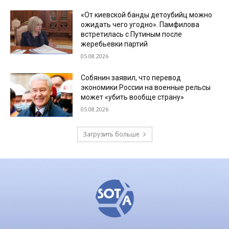
«От киевской банды детоубийц можно
ожидать чего угодно». Памфилова
встретилась с Путиным после
жеребьевки партий
05.08.2026
Собянин заявил, что перевод
экономики России на военные рельсы
может «убить вообще страну»
05.08.2026
Загрузить больше