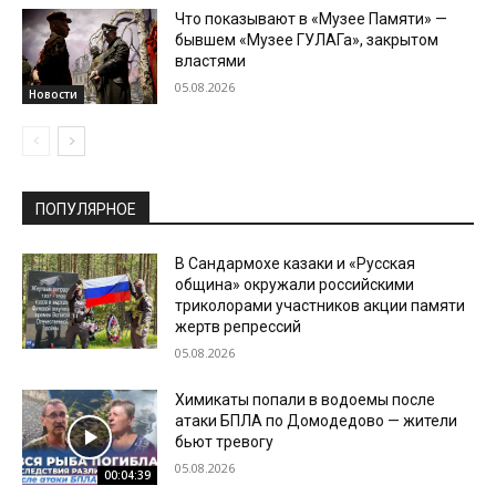
Что показывают в «Музее Памяти» —
бывшем «Музее ГУЛАГа», закрытом
властями
05.08.2026
Новости
ПОПУЛЯРНОЕ
В Сандармохе казаки и «Русская
община» окружали российскими
триколорами участников акции памяти
жертв репрессий
05.08.2026
Химикаты попали в водоемы после
атаки БПЛА по Домодедово — жители
бьют тревогу
05.08.2026
00:04:39