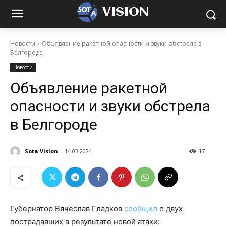
VISION
Новости
Объявление ракетной опасности и звуки обстрела в
Белгороде
Новости
Объявление ракетной
опасности и звуки обстрела
в Белгороде
Sota Vision
14.03.2024
17
Губернатор Вячеслав Гладков
сообщил
о двух
пострадавших в результате новой атаки: