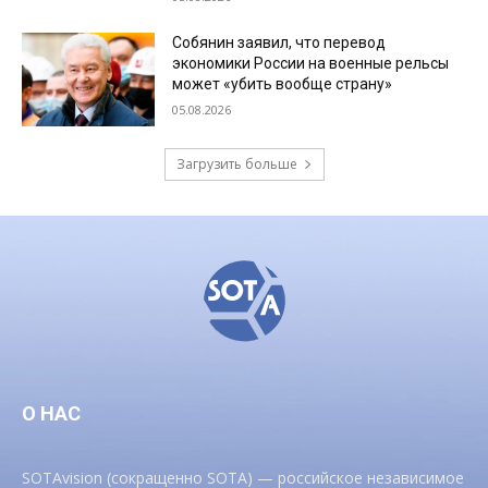
Собянин заявил, что перевод
экономики России на военные рельсы
может «убить вообще страну»
05.08.2026
Загрузить больше
О НАС
SOTAvision (сокращенно SOTA) — российское независимое