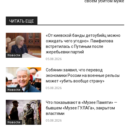
своем убитом муже
ЧИТАТЬ ЕЩЕ
«От киевской банды детоубийц можно
ожидать чего угодно». Памфилова
встретилась с Путиным после
жеребьевки партий
Новости
05.08.2026
Собянин заявил, что перевод
экономики России на военные рельсы
может «убить вообще страну»
05.08.2026
Новости
Что показывают в «Музее Памяти» —
бывшем «Музее ГУЛАГа», закрытом
властями
05.08.2026
Новости