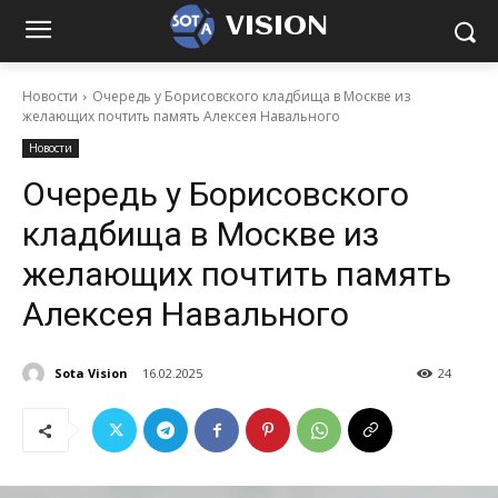
VISION
Новости
Очередь у Борисовского кладбища в Москве из
желающих почтить память Алексея Навального
Новости
Очередь у Борисовского
кладбища в Москве из
желающих почтить память
Алексея Навального
Sota Vision
16.02.2025
24