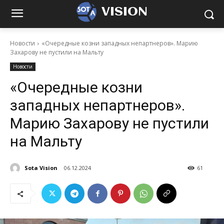
VISION
Новости
«Очередные козни западных непартнеров». Марию
Захарову не пустили на Мальту
Новости
«Очередные козни
западных непартнеров».
Марию Захарову не пустили
на Мальту
Sota Vision
06.12.2024
61