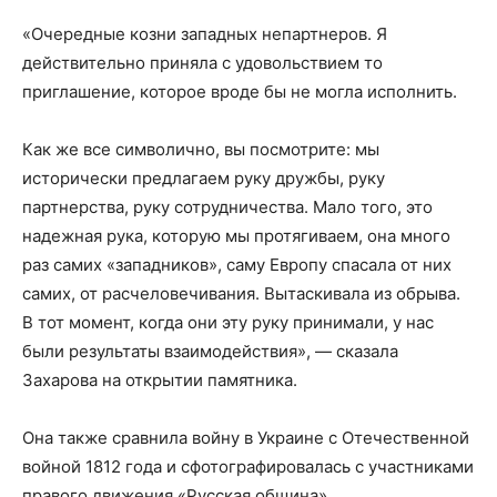
«Очередные козни западных непартнеров. Я
действительно приняла с удовольствием то
приглашение, которое вроде бы не могла исполнить.
Как же все символично, вы посмотрите: мы
исторически предлагаем руку дружбы, руку
партнерства, руку сотрудничества. Мало того, это
надежная рука, которую мы протягиваем, она много
раз самих «западников», саму Европу спасала от них
самих, от расчеловечивания. Вытаскивала из обрыва.
В тот момент, когда они эту руку принимали, у нас
были результаты взаимодействия», — сказала
Захарова на открытии памятника.
Она также сравнила войну в Украине с Отечественной
войной 1812 года и сфотографировалась с участниками
правого движения «Русская община».