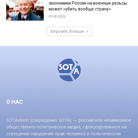
экономики России на военные рельсы
может «убить вообще страну»
05.08.2026
Загрузить больше
О НАС
SOTAvision (сокращенно SOTA) — российское независимое
общественно-политическое медиа, сфокусированное на
освещении нарушения прав человека и политическом