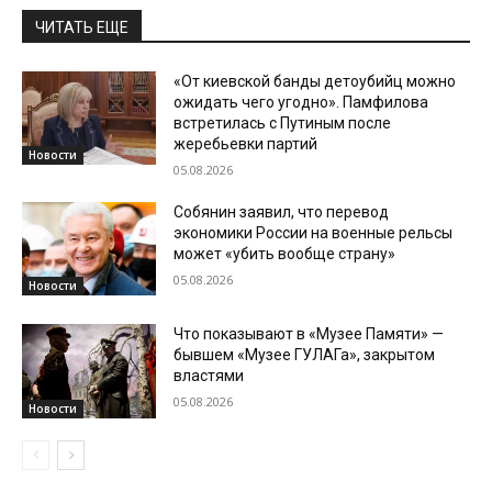
ЧИТАТЬ ЕЩЕ
«От киевской банды детоубийц можно
ожидать чего угодно». Памфилова
встретилась с Путиным после
жеребьевки партий
Новости
05.08.2026
Собянин заявил, что перевод
экономики России на военные рельсы
может «убить вообще страну»
05.08.2026
Новости
Что показывают в «Музее Памяти» —
бывшем «Музее ГУЛАГа», закрытом
властями
05.08.2026
Новости