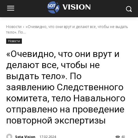
VISION
Новости
«Очевидно, что они врут и делают все, чтобы не выдать
тело». По...
Новости
«Очевидно, что они врут и
делают все, чтобы не
выдать тело». По
заявлению Следственного
комитета, тело Навального
отправлено на проведение
повторной экспертизы
Sota Vision
17.02.2024
40