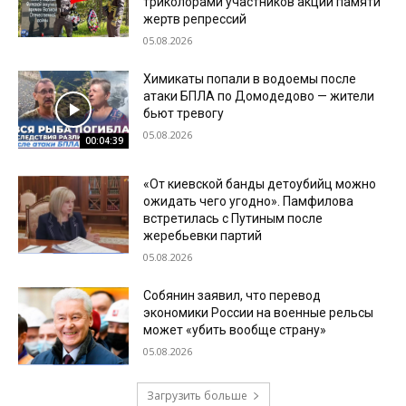
триколорами участников акции памяти
жертв репрессий
05.08.2026
Химикаты попали в водоемы после
атаки БПЛА по Домодедово — жители
бьют тревогу
05.08.2026
00:04:39
«От киевской банды детоубийц можно
ожидать чего угодно». Памфилова
встретилась с Путиным после
жеребьевки партий
05.08.2026
Собянин заявил, что перевод
экономики России на военные рельсы
может «убить вообще страну»
05.08.2026
Загрузить больше