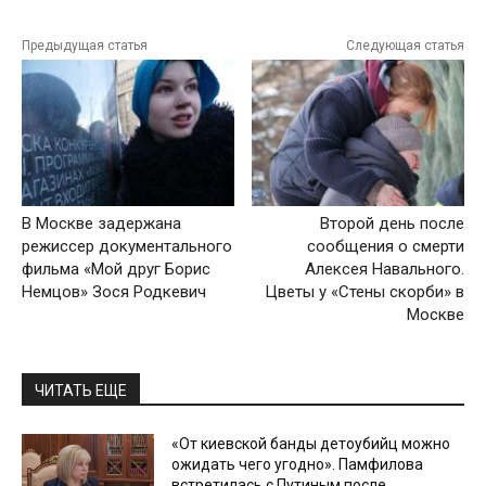
Предыдущая статья
Следующая статья
В Москве задержана
Второй день после
режиссер документального
сообщения о смерти
фильма «Мой друг Борис
Алексея Навального.
Немцов» Зося Родкевич
Цветы у «Стены скорби» в
Москве
ЧИТАТЬ ЕЩЕ
«От киевской банды детоубийц можно
ожидать чего угодно». Памфилова
встретилась с Путиным после