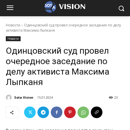
VISION
Новости
Одинцовский суд провел очередное заседание по делу
активиста Максима Лыпканя
Новости
Одинцовский суд провел
очередное заседание по
делу активиста Максима
Лыпканя
Sota Vision
15.01.2024
23