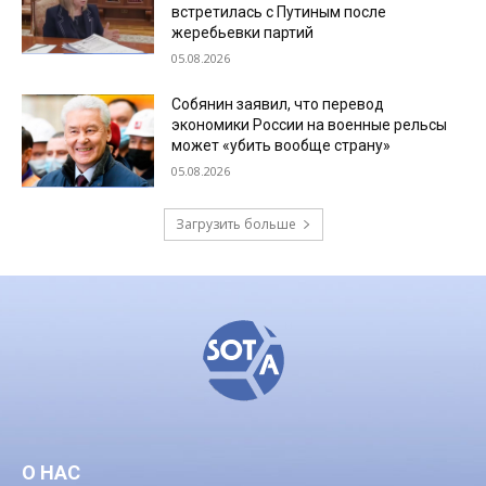
встретилась с Путиным после
жеребьевки партий
05.08.2026
Собянин заявил, что перевод
экономики России на военные рельсы
может «убить вообще страну»
05.08.2026
Загрузить больше
О НАС