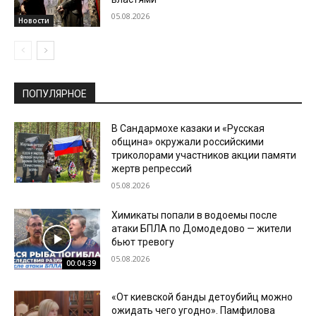
05.08.2026
Новости
ПОПУЛЯРНОЕ
В Сандармохе казаки и «Русская
община» окружали российскими
триколорами участников акции памяти
жертв репрессий
05.08.2026
Химикаты попали в водоемы после
атаки БПЛА по Домодедово — жители
бьют тревогу
05.08.2026
00:04:39
«От киевской банды детоубийц можно
ожидать чего угодно». Памфилова