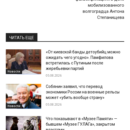
мобилизованного
волгоградца Антона
Степанищева
ЧИТАТЬ ЕЩЕ
«От киевской банды детоубийц можно
ожидать чего угодно». Памфилова
встретилась с Путиным после
жеребьевки партий
Новости
05.08.2026
Собянин заявил, что перевод
экономики России на военные рельсы
может «убить вообще страну»
05.08.2026
Новости
Что показывают в «Музее Памяти» —
бывшем «Музее ГУЛАГа», закрытом
властями