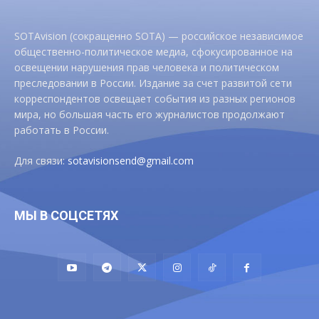
SOTAvision (сокращенно SOTA) — российское независимое
общественно-политическое медиа, сфокусированное на
освещении нарушения прав человека и политическом
преследовании в России. Издание за счет развитой сети
корреспондентов освещает события из разных регионов
мира, но большая часть его журналистов продолжают
работать в России.
Для связи:
sotavisionsend@gmail.com
МЫ В СОЦСЕТЯХ