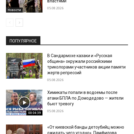
властями
05.08.2026
Новости
ПОПУЛЯРНОЕ
В Сандармохе казаки и «Русская
община» окружали российскими
триколорами участников акции памяти
жертв репрессий
05.08.2026
Химикаты попали в водоемы после
атаки БПЛА по Домодедово — жители
бьют тревогу
05.08.2026
00:04:39
«От киевской банды детоубийц можно
ожидать чего угодно». Памфилова