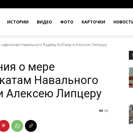
ИСТОРИИ
ВИДЕО
ФОТО
КАРТОЧКИ
НОВОСТ
адвокатам Навального Вадиму Кобзеву и Алексею Липцеру
ия о мере
окатам Навального
и Алексею Липцеру
29