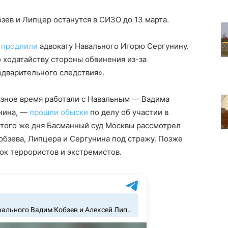
зев и Липцер останутся в СИЗО до 13 марта.
к
продлили
адвокату Навального Игорю Сергунину.
 ходатайству стороны обвинения из-за
едварительного следствия».
разное время работали с Навальным — Вадима
унина, —
прошли обыски
по делу об участии в
того же дня Басманный суд Москвы рассмотрел
Кобзева, Липцера и Сергунина под стражу. Позже
ок террористов и экстремистов.