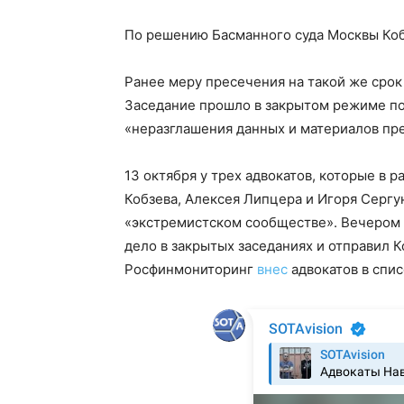
По решению Басманного суда Москвы Коб
Ранее меру пресечения на такой же сро
Заседание прошло в закрытом режиме по
«неразглашения данных и материалов пр
13 октября у трех адвокатов, которые в 
Кобзева, Алексея Липцера и Игоря Серг
«экстремистском сообществе». Вечером 
дело в закрытых заседаниях и отправил 
Росфинмониторинг
внес
адвокатов в спис