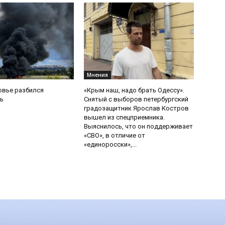
Мнения
овье разбился
«Крым наш, надо брать Одессу».
ь
Снятый с выборов петербургский
градозащитник Ярослав Костров
вышел из спецприемника.
Выяснилось, что он поддерживает
«СВО», в отличие от
«единоросски»,...