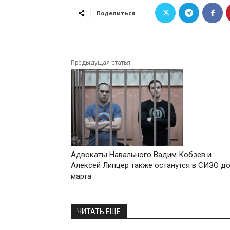
Поделиться
Предыдущая статья
Адвокаты Навального Вадим Кобзев и
Алексей Липцер также останутся в СИЗО до
марта
ЧИТАТЬ ЕЩЕ