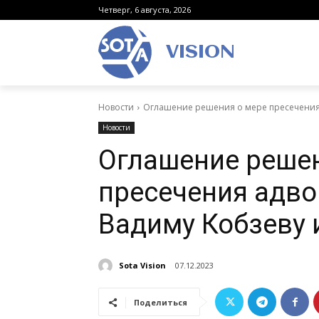
Четверг, 6 августа, 2026
VISION
Новости
Оглашение решения о мере пресечения 
Новости
Оглашение решен
пресечения адв
Вадиму Кобзеву 
Sota Vision
07.12.2023
Поделиться