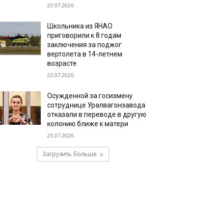
23.07.2026
Школьника из ЯНАО
приговорили к 8 годам
заключения за поджог
вертолета в 14-летнем
возрасте
23.07.2026
Осужденной за госизмену
сотруднице Уралвагонзавода
отказали в переводе в другую
колонию ближе к матери
23.07.2026
Загрузить больше