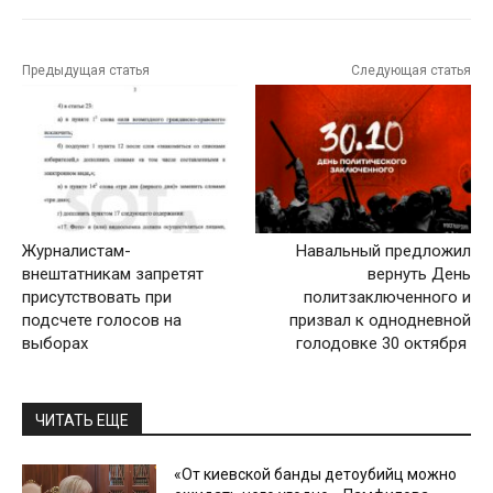
Предыдущая статья
Следующая статья
Журналистам-
Навальный предложил
внештатникам запретят
вернуть День
присутствовать при
политзаключенного и
подсчете голосов на
призвал к однодневной
выборах
голодовке 30 октября
ЧИТАТЬ ЕЩЕ
«От киевской банды детоубийц можно