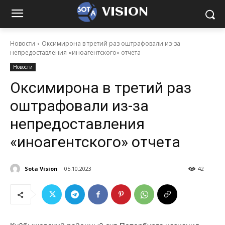
VISION
Новости
Оксимирона в третий раз оштрафовали из-за
непредоставления «иноагентского» отчета
Новости
Оксимирона в третий раз
оштрафовали из-за
непредоставления
«иноагентского» отчета
Sota Vision
05.10.2023
42