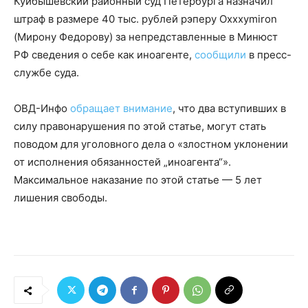
Куйбышевский районный суд Петербурга назначил
штраф в размере 40 тыс. рублей рэперу Oxxxymiron
(Мирону Федорову) за непредставленные в Минюст
РФ сведения о себе как иноагенте,
сообщили
в пресс-
службе суда.
ОВД-Инфо
обращает внимание
, что два вступивших в
силу правонарушения по этой статье, могут стать
поводом для уголовного дела о «злостном уклонении
от исполнения обязанностей „иноагента“».
Максимальное наказание по этой статье — 5 лет
лишения свободы.