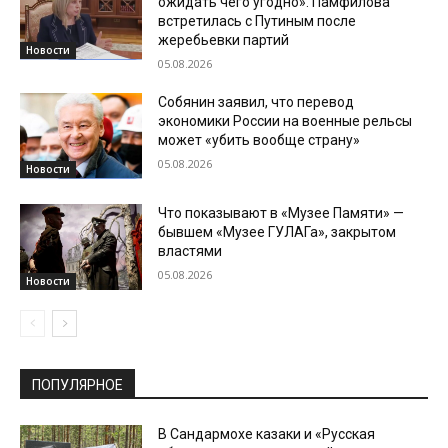
ожидать чего угодно». Памфилова
встретилась с Путиным после
жеребьевки партий
Новости
05.08.2026
Собянин заявил, что перевод
экономики России на военные рельсы
может «убить вообще страну»
05.08.2026
Новости
Что показывают в «Музее Памяти» —
бывшем «Музее ГУЛАГа», закрытом
властями
05.08.2026
Новости
ПОПУЛЯРНОЕ
В Сандармохе казаки и «Русская