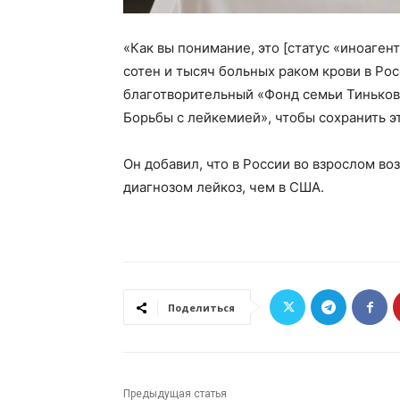
«Как вы понимание, это [статус «иноаген
сотен и тысяч больных раком крови в Ро
благотворительный «Фонд семьи Тиньков
Борьбы с лейкемией», чтобы сохранить э
Он добавил, что в России во взрослом во
диагнозом лейкоз, чем в США.
Поделиться
Предыдущая статья