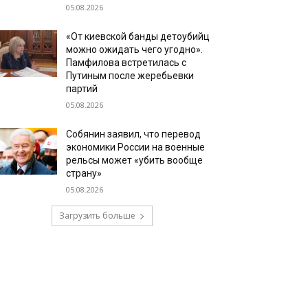
05.08.2026
«От киевской банды детоубийц
можно ожидать чего угодно».
Памфилова встретилась с
Путиным после жеребьевки
партий
05.08.2026
Собянин заявил, что перевод
экономики России на военные
рельсы может «убить вообще
страну»
05.08.2026
Загрузить больше