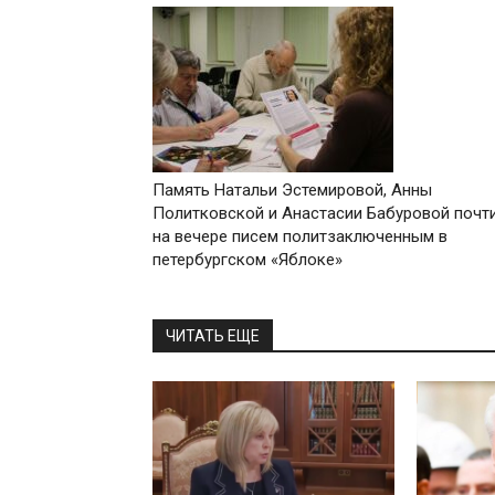
Память Натальи Эстемировой, Анны
Политковской и Анастасии Бабуровой почт
на вечере писем политзаключенным в
петербургском «Яблоке»
ЧИТАТЬ ЕЩЕ