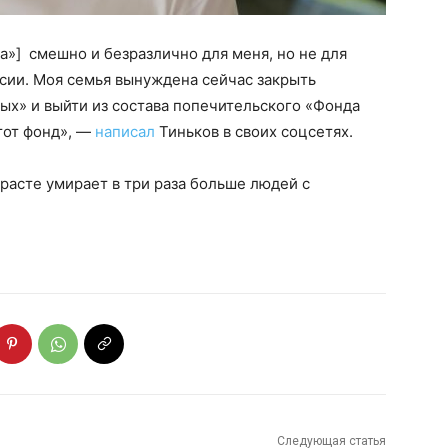
та»] смешно и безразлично для меня, но не для
ссии. Моя семья вынуждена сейчас закрыть
ых» и выйти из состава попечительского «Фонда
тот фонд», —
написал
Тиньков в своих соцсетях.
зрасте умирает в три раза больше людей с
Следующая статья