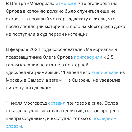
В Центре «Мемориал»
отмечают,
что этапирование
Орлова в колонию должно было случиться еще не
скоро — в прошлый четверг адвокату сказали, что
после апелляции материалы дела из Мосгорсуда даже
не поступили в суд первой инстанции.
В феврале 2024 года сооснователя «Мемориала» и
правозащитника Олега Орлова
приговорили
к 2,5
годам колонии по статье о повторной
«дискредитации» армии. 11 апреля его
этапировали
из
Москвы в Самару, а затем — в Сызрань, не уведомив
ни жену, ни адвоката.
11 июля Мосгорсуд
оставил
приговор в силе. Орлов
отказался участвовать в апелляции, назвав процесс
«неправосудным», и выступил только с
последним
словом.