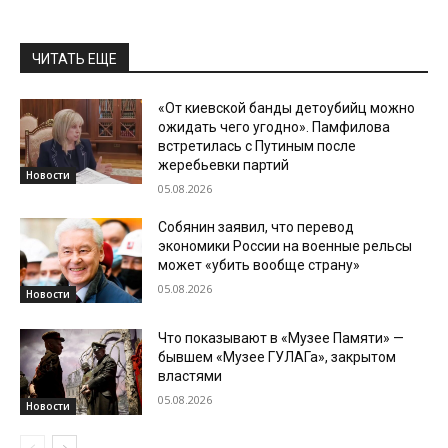
ЧИТАТЬ ЕЩЕ
«От киевской банды детоубийц можно
ожидать чего угодно». Памфилова
встретилась с Путиным после
жеребьевки партий
Новости
05.08.2026
Собянин заявил, что перевод
экономики России на военные рельсы
может «убить вообще страну»
05.08.2026
Новости
Что показывают в «Музее Памяти» —
бывшем «Музее ГУЛАГа», закрытом
властями
05.08.2026
Новости