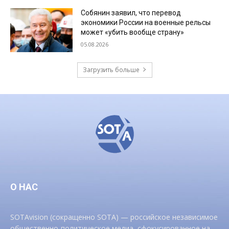
Собянин заявил, что перевод
экономики России на военные рельсы
может «убить вообще страну»
05.08.2026
Загрузить больше
О НАС
SOTAvision (сокращенно SOTA) — российское независимое
общественно-политическое медиа, сфокусированное на