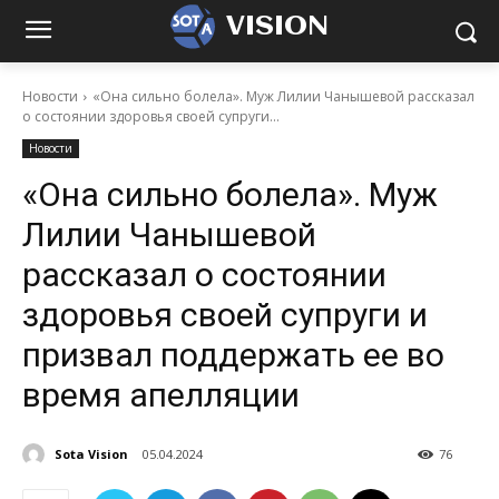
VISION
Новости
«Она сильно болела». Муж Лилии Чанышевой рассказал
о состоянии здоровья своей супруги...
Новости
«Она сильно болела». Муж
Лилии Чанышевой
рассказал о состоянии
здоровья своей супруги и
призвал поддержать ее во
время апелляции
Sota Vision
05.04.2024
76