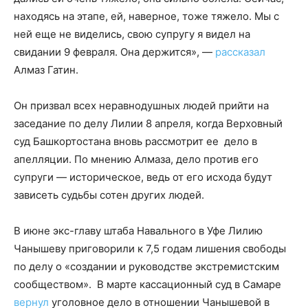
находясь на этапе, ей, наверное, тоже тяжело. Мы с
ней еще не виделись, свою супругу я видел на
свидании 9 февраля. Она держится», —
рассказал
Алмаз Гатин.
Он призвал всех неравнодушных людей прийти на
заседание по делу Лилии 8 апреля, когда Верховный
суд Башкортостана вновь рассмотрит ее дело в
апелляции. По мнению Алмаза, дело против его
супруги — историческое, ведь от его исхода будут
зависеть судьбы сотен других людей.
В июне экс-главу штаба Навального в Уфе Лилию
Чанышеву приговорили к 7,5 годам лишения свободы
по делу о «создании и руководстве экстремистским
сообществом». В марте кассационный суд в Самаре
вернул
уголовное дело в отношении Чанышевой в