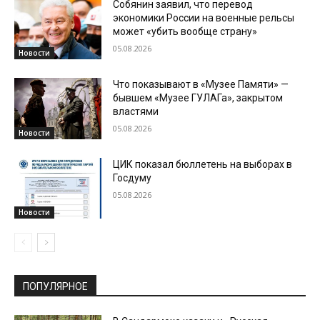
Собянин заявил, что перевод
экономики России на военные рельсы
может «убить вообще страну»
05.08.2026
Новости
Что показывают в «Музее Памяти» —
бывшем «Музее ГУЛАГа», закрытом
властями
05.08.2026
Новости
ЦИК показал бюллетень на выборах в
Госдуму
05.08.2026
Новости
ПОПУЛЯРНОЕ