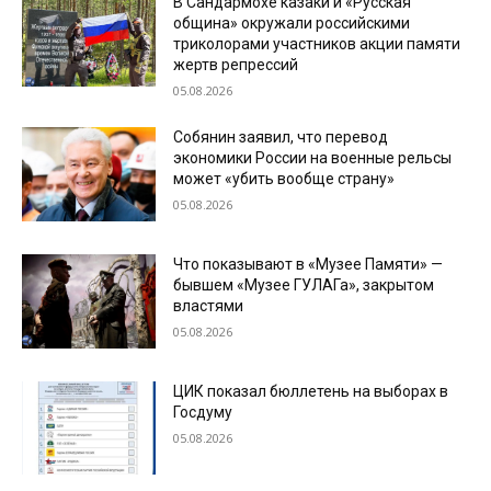
В Сандармохе казаки и «Русская
община» окружали российскими
триколорами участников акции памяти
жертв репрессий
05.08.2026
Собянин заявил, что перевод
экономики России на военные рельсы
может «убить вообще страну»
05.08.2026
Что показывают в «Музее Памяти» —
бывшем «Музее ГУЛАГа», закрытом
властями
05.08.2026
ЦИК показал бюллетень на выборах в
Госдуму
05.08.2026