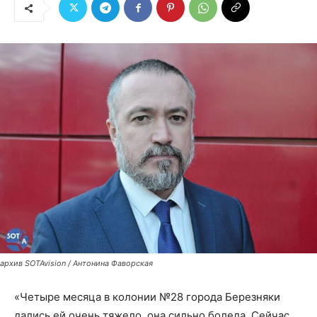
архив SOTAvision / Антонина Фаворская
«Четыре месяца в колонии №28 города Березняки
дались ей очень тяжело, она сильно болела. Сейчас,