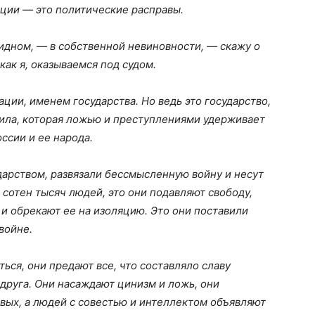
ции — это политические расправы.
видном, — в собственной невиновности, — скажу о
как я, оказываемся под судом.
ции, именем государства. Но ведь это государство,
атила, которая ложью и преступлениями удерживает
оссии и ее народа.
арством, развязали бессмысленную войну и несут
 сотен тысяч людей, это они подавляют свободу,
 и обрекают ее на изоляцию. Это они поставили
войне.
ься, они предают все, что составляло славу
 друга. Они насаждают цинизм и ложь, они
вых, а людей с совестью и интеллектом объявляют