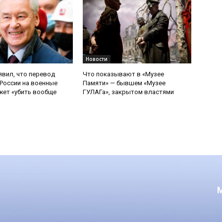
Новости
явил, что перевод
Что показывают в «Музее
России на военные
Памяти» — бывшем «Музее
ет «убить вообще
ГУЛАГа», закрытом властями