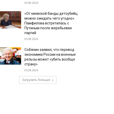
05.08.2026
«От киевской банды детоубийц
можно ожидать чего угодно».
Памфилова встретилась с
Путиным после жеребьевки
партий
05.08.2026
Собянин заявил, что перевод
экономики России на военные
рельсы может «убить вообще
страну»
05.08.2026
Загрузить больше