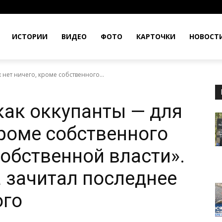
ИСТОРИИ
ВИДЕО
ФОТО
КАРТОЧКИ
НОВОСТ
 нет ничего, кроме собственного...
как оккупанты — для
кроме собственного
собственной власти».
 зачитал последнее
ого