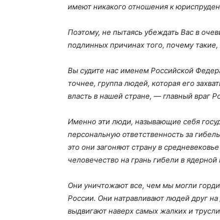
имеют никакого отношения к юриспруден
Поэтому, не пытаясь убеждать Вас в оче
подлинных причинах того, почему такие, 
Вы судите нас именем Российской Федера
точнее, группа людей, которая его захв
власть в нашей стране, — главный враг Р
Именно эти люди, называющие себя госуд
персональную ответственность за гибель
это они загоняют страну в средневековье
человечество на грань гибели в ядерной 
Они уничтожают все, чем мы могли гордит
России. Они натравливают людей друг на
выдвигают наверх самых жалких и трусли