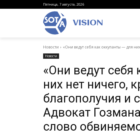
Пятница, 7 августа, 2026
VISION
Новости
«Они ведут себя как оккупанты — для них
Новости
«Они ведут себя 
них нет ничего, 
благополучия и 
Адвокат Гозмана
слово обвиняем