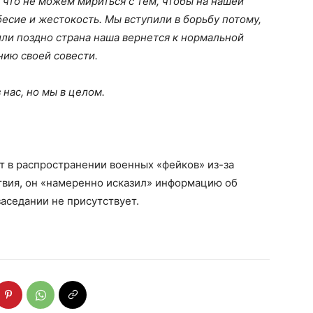
 что не можем мириться с тем, чтобы на нашей
есие и жестокость. Мы вступили в борьбу потому,
 или поздно страна наша вернется к нормальной
ению своей совести.
нас, но мы в целом.
т в распространении военных «фейков» из-за
твия, он «намеренно исказил» информацию об
заседании не присутствует.