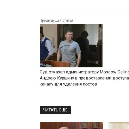
Предыдущая статья
Суд отказал администратору Moscow Callin
Андрею Куршину в предоставлении доступа
каналу для удаления постов
ЧИТАТЬ ЕЩЕ