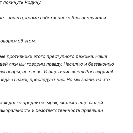
т покинуть Родину.
нет ничего, кроме собственного благополучия и
говорим об этом.
ые противники этого преступного режима. Наше
бщей лжи мы говорим правду. Насилию и беззаконию
заговоры, но слово. И ощетинившееся Росгвардией
вда за нами, преследует нас. Но мы знали, на что
 как долго продлится мрак, сколько еще людей
 аморальность и безответственность правящей