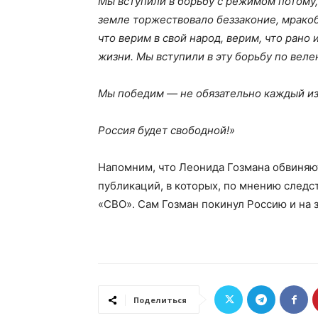
Мы вступили в борьбу с режимом потому,
земле торжествовало беззаконие, мракоб
что верим в свой народ, верим, что рано
жизни. Мы вступили в эту борьбу по вел
Мы победим — не обязательно каждый из 
Россия будет свободной!»
Напомним, что Леонида Гозмана обвиняю
публикаций, в которых, по мнению следс
«СВО». Сам Гозман покинул Россию и на 
Поделиться