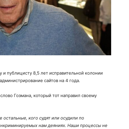
 и публицисту 8,5 лет исправительной колонии
администрирование сайтов на 4 года.
слово Гозмана, который тот направил своему
е остальные, кого судят или осудили по
инкриминируемых нам деяниях. Наши процессы не