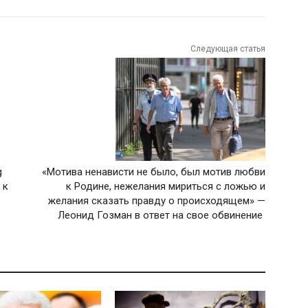
Следующая статья
g
«Мотива ненависти не было, был мотив любви
 к
к Родине, нежелания мириться с ложью и
желания сказать правду о происходящем» —
Леонид Гозман в ответ на свое обвинение