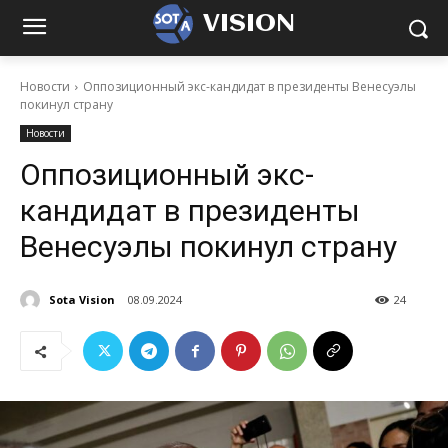
VISION
Новости
Оппозиционный экс-кандидат в президенты Венесуэлы
покинул страну
Новости
Оппозиционный экс-
кандидат в президенты
Венесуэлы покинул страну
Sota Vision
08.09.2024
24