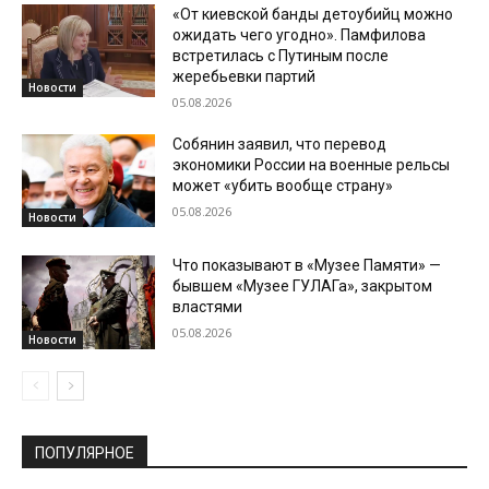
«От киевской банды детоубийц можно
ожидать чего угодно». Памфилова
встретилась с Путиным после
жеребьевки партий
Новости
05.08.2026
Собянин заявил, что перевод
экономики России на военные рельсы
может «убить вообще страну»
05.08.2026
Новости
Что показывают в «Музее Памяти» —
бывшем «Музее ГУЛАГа», закрытом
властями
05.08.2026
Новости
ПОПУЛЯРНОЕ