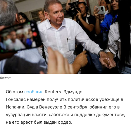
Reuters
Об этом
сообщил
Reuters. Эдмундо
Гонсалес намерен получить политическое убежище в
Испании. Суд в Венесуэле 3 сентября обвинил его в
«узурпации власти, саботаже и подделке документов»,
на его арест был выдан ордер.