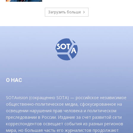
Загрузить больше
О НАС
SOTAvision (сокращенно SOTA) — российское независимое
общественно-политическое медиа, сфокусированное на
освещении нарушения прав человека и политическом
преследовании в России. Издание за счет развитой сети
корреспондентов освещает события из разных регионов
мира, но большая часть его журналистов продолжают