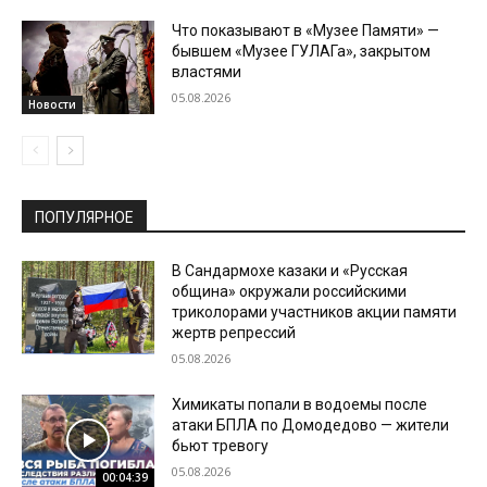
Что показывают в «Музее Памяти» —
бывшем «Музее ГУЛАГа», закрытом
властями
05.08.2026
Новости
ПОПУЛЯРНОЕ
В Сандармохе казаки и «Русская
община» окружали российскими
триколорами участников акции памяти
жертв репрессий
05.08.2026
Химикаты попали в водоемы после
атаки БПЛА по Домодедово — жители
бьют тревогу
05.08.2026
00:04:39