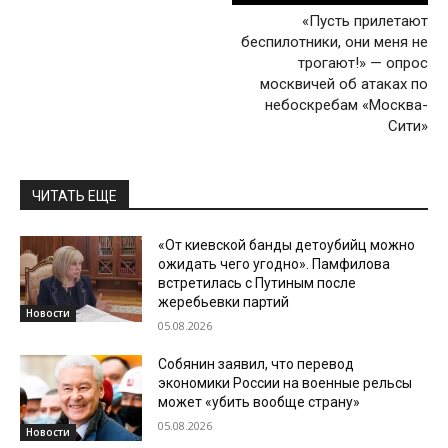
«Пусть прилетают
беспилотники, они меня не
трогают!» — опрос
москвичей об атаках по
небоскребам «Москва-
Сити»
ЧИТАТЬ ЕЩЕ
«От киевской банды детоубийц можно
ожидать чего угодно». Памфилова
встретилась с Путиным после
жеребьевки партий
Новости
05.08.2026
Собянин заявил, что перевод
экономики России на военные рельсы
может «убить вообще страну»
05.08.2026
Новости