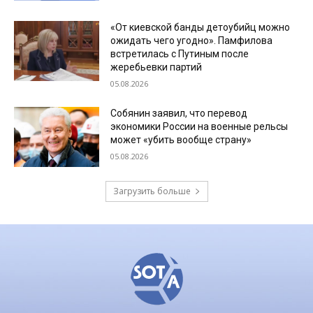
«От киевской банды детоубийц можно
ожидать чего угодно». Памфилова
встретилась с Путиным после
жеребьевки партий
05.08.2026
Собянин заявил, что перевод
экономики России на военные рельсы
может «убить вообще страну»
05.08.2026
Загрузить больше