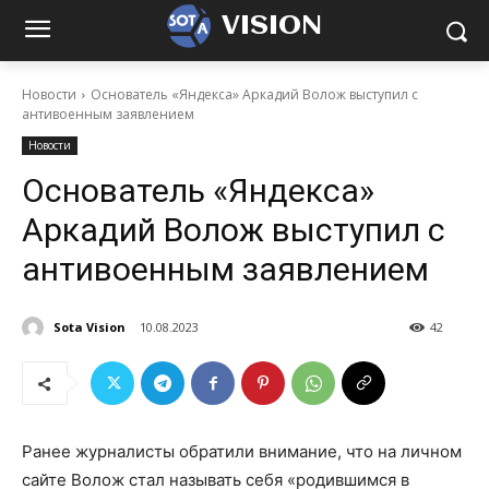
VISION
Новости
Основатель «Яндекса» Аркадий Волож выступил с
антивоенным заявлением
Новости
Основатель «Яндекса»
Аркадий Волож выступил с
антивоенным заявлением
Sota Vision
10.08.2023
42
Ранее журналисты обратили внимание, что на личном
сайте Волож стал называть себя «родившимся в