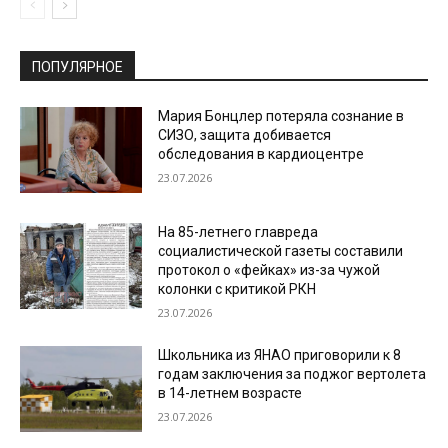
ПОПУЛЯРНОЕ
Мария Бонцлер потеряла сознание в
СИЗО, защита добивается
обследования в кардиоцентре
23.07.2026
На 85-летнего главреда
социалистической газеты составили
протокол о «фейках» из-за чужой
колонки с критикой РКН
23.07.2026
Школьника из ЯНАО приговорили к 8
годам заключения за поджог вертолета
в 14-летнем возрасте
23.07.2026