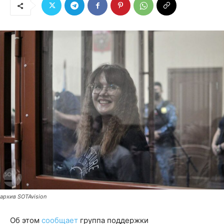
архив SOTAvision
Об этом
сообщает
группа поддержки