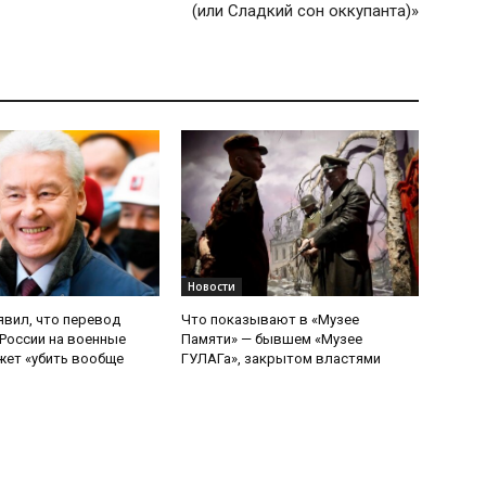
(или Сладкий сон оккупанта)»
Новости
явил, что перевод
Что показывают в «Музее
России на военные
Памяти» — бывшем «Музее
ет «убить вообще
ГУЛАГа», закрытом властями