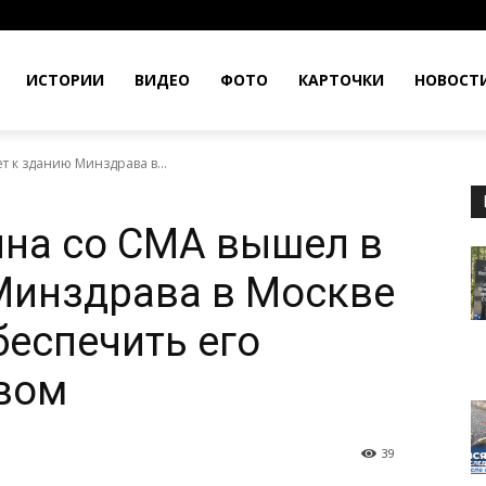
ИСТОРИИ
ВИДЕО
ФОТО
КАРТОЧКИ
НОВОСТ
 к зданию Минздрава в...
ина со СМА вышел в
Минздрава в Москве
беспечить его
твом
39