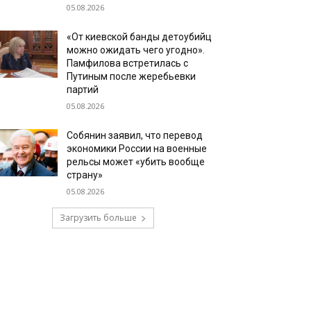
05.08.2026
«От киевской банды детоубийц
можно ожидать чего угодно».
Памфилова встретилась с
Путиным после жеребьевки
партий
05.08.2026
Собянин заявил, что перевод
экономики России на военные
рельсы может «убить вообще
страну»
05.08.2026
Загрузить больше