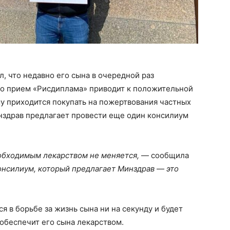
, что недавно его сына в очередной раз
что прием «Рисдиплама» приводит к положительной
у приходится покупать на пожертвования частных
инздрав предлагает провести еще один консилиум
обходимым лекарством не меняется,
— сообщила
нсилиум, который предлагает Минздрав — это
я в борьбе за жизнь сына ни на секунду и будет
 обеспечит его сына лекарством.