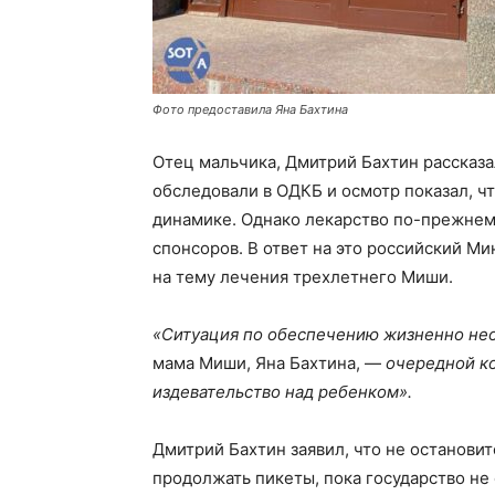
Фото предоставила Яна Бахтина
Отец мальчика, Дмитрий Бахтин рассказал
обследовали в ОДКБ и осмотр показал, 
динамике. Однако лекарство по-прежнем
спонсоров. В ответ на это российский М
на тему лечения трехлетнего Миши.
«Ситуация по обеспечению жизненно не
мама Миши, Яна Бахтина, —
очередной ко
издевательство над ребенком».
Дмитрий Бахтин заявил, что не остановитс
продолжать пикеты, пока государство не