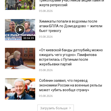
триколорами участников акции памяти
жертв репрессий
05.08.2026
Химикаты попали в водоемы после
атаки БПЛА по Домодедово — жители
бьют тревогу
05.08.2026
00:04:39
«От киевской банды детоубийц можно
ожидать чего угодно». Памфилова
встретилась с Путиным после
жеребьевки партий
05.08.2026
Собянин заявил, что перевод
экономики России на военные рельсы
может «убить вообще страну»
05.08.2026
Загрузить больше