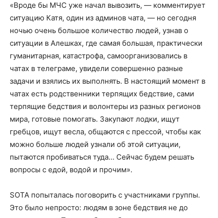
«Вроде бы МЧС уже начал вывозить, — комментирует
ситуацию Катя, один из админов чата, — но сегодня
ночью очень большое количество людей, узнав о
ситуации в Алешках, где самая большая, практически
гуманитарная, катастрофа, самоорганизовались в
чатах в телеграме, увидели совершенно разные
задачи и взялись их выполнять. В настоящий момент в
чатах есть родственники терпящих бедствие, сами
терпящие бедствия и волонтеры из разных регионов
мира, готовые помогать. Закупают лодки, ищут
гребцов, ищут весла, общаются с прессой, чтобы как
можно больше людей узнали об этой ситуации,
пытаются пробиваться туда… Сейчас будем решать
вопросы с едой, водой и прочим».
SOTA попыталась поговорить с участниками группы.
Это было непросто: людям в зоне бедствия не до