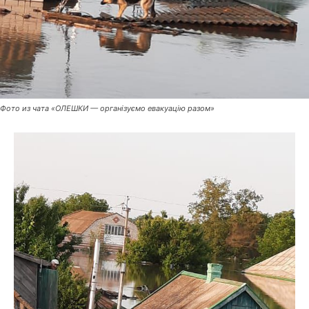
Фото из чата «ОЛЕШКИ — організуємо евакуацію разом»