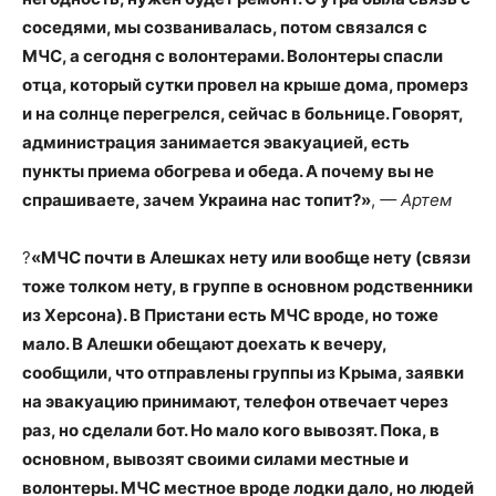
соседями, мы созванивалась, потом связался с
МЧС, а сегодня с волонтерами. Волонтеры спасли
отца, который сутки провел на крыше дома, промерз
и на солнце перегрелся, сейчас в больнице. Говорят,
администрация занимается эвакуацией, есть
пункты приема обогрева и обеда. А почему вы не
спрашиваете, зачем Украина нас топит?»
,
— Артем
?
«МЧС почти в Алешках нету или вообще нету (связи
тоже толком нету, в группе в основном родственники
из Херсона). В Пристани есть МЧС вроде, но тоже
мало. В Алешки обещают доехать к вечеру,
сообщили, что отправлены группы из Крыма, заявки
на эвакуацию принимают, телефон отвечает через
раз, но сделали бот. Но мало кого вывозят. Пока, в
основном, вывозят своими силами местные и
волонтеры. МЧС местное вроде лодки дало, но людей