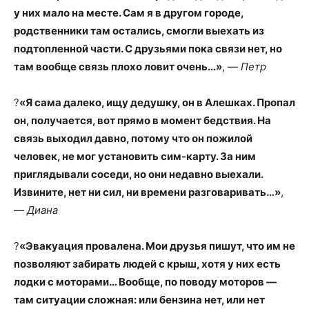
у них мало на месте. Сам я в другом городе,
родственники там остались, смогли выехать из
подтопленной части. С друзьями пока связи нет, но
там вообще связь плохо ловит очень…»
, —
Петр
?
«Я сама далеко, ищу дедушку, он в Алешках. Пропал
он, получается, вот прямо в момент бедствия. На
связь выходил давно, потому что он пожилой
человек, не мог установить сим-карту. За ним
приглядывали соседи, но они недавно выехали.
Извините, нет ни сил, ни времени разговаривать…»
,
—
Диана
?
«Эвакуация провалена. Мои друзья пишут, что им не
позволяют забирать людей с крыш, хотя у них есть
лодки с моторами… Вообще, по поводу моторов —
там ситуации сложная: или бензина нет, или нет