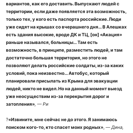
вариантов, как его доставить. Выпускают людей с
территории, если даже появляется эта возможность,
только тех, у кого есть паспорта российские. Люди
уже сидят на крышах со вчерашнего дня… В Алешках
есть здания высокие, вроде ДК и ТЦ, [он] «Акация»
раньше назывался, больницы… Там есть
возможность, в принципе, разместить людей, и там
достаточно большая территория, но этого не
позволяют делать российские солдаты, из-за каких
условий, пока неизвестно… Автобус, который
планировали присылать из Крыма для эвакуации
людей, никто не видел. Но на данный момент выезд
уже неосуществим из-за перекрытия дорог и
затопления»
, — Ри
?
«Извините, мне сейчас не до этого. Я занимаюсь
поиском кого-то, кто спасет моих родных»
, —
Дина,