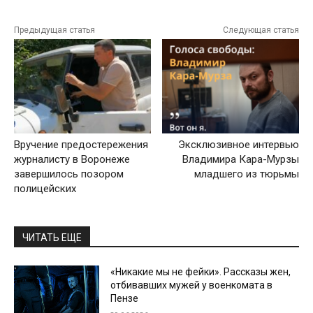
Предыдущая статья
Следующая статья
Вручение предостережения
Эксклюзивное интервью
журналисту в Воронеже
Владимира Кара-Мурзы
завершилось позором
младшего из тюрьмы
полицейских
ЧИТАТЬ ЕЩЕ
«Никакие мы не фейки». Рассказы жен,
отбивавших мужей у военкомата в
Пензе