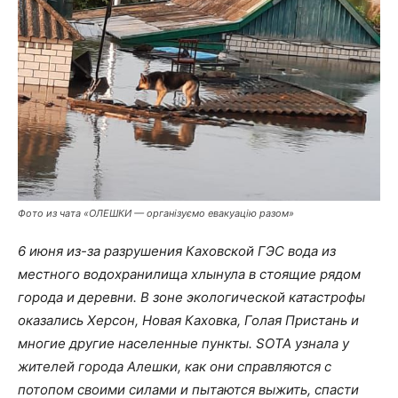
Фото из чата «ОЛЕШКИ — організуємо евакуацію разом»
6 июня из-за разрушения Каховской ГЭС вода из
местного водохранилища хлынула в стоящие рядом
города и деревни. В зоне экологической катастрофы
оказались Херсон, Новая Каховка, Голая Пристань и
многие другие населенные пункты. SOTA узнала у
жителей города Алешки, как они справляются с
потопом своими силами и пытаются выжить, спасти