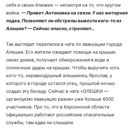
себя и своих близких — несмотря на то, что кругом
война.
— Привет. Антоновка на связи. У нас моторная
лодка. Позволяют ли обстрелы вывезти кого-то из
Алешек? — Сейчас опасно, стреляют…
Так выглядит переписка в чате по эвакуации города
Алешки. Его жители ожидают помощи на крышах
своих домов, получают обморожения в воде и
солнечные удары на крышах. Чтобы выручить хоть
кого-то, неравнодушный алешкинец Ярослав, у
которого в городе остался отец, прошлой ночью
создал эту беседу. Сейчас в чате «ОЛЕШКИ —
організуємо евакуацію разом» уже больше 6500
участников. Про то, что в Херсонской области
официально работают российские спасательные
службы, там едва ли слышали.