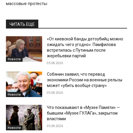
массовые протесты
ЧИТАТЬ ЕЩЕ
«От киевской банды детоубийц можно
ожидать чего угодно». Памфилова
встретилась с Путиным после
жеребьевки партий
Новости
05.08.2026
Собянин заявил, что перевод
экономики России на военные рельсы
может «убить вообще страну»
05.08.2026
Новости
Что показывают в «Музее Памяти» —
бывшем «Музее ГУЛАГа», закрытом
властями
05.08.2026
Новости