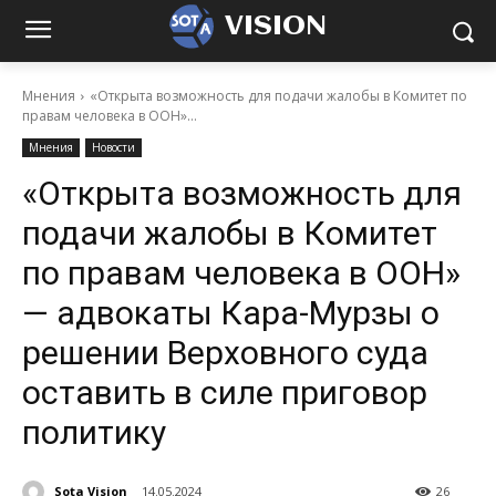
VISION
Мнения
«Открыта возможность для подачи жалобы в Комитет по
правам человека в ООН»...
Мнения
Новости
«Открыта возможность для
подачи жалобы в Комитет
по правам человека в ООН»
— адвокаты Кара-Мурзы о
решении Верховного суда
оставить в силе приговор
политику
Sota Vision
14.05.2024
26