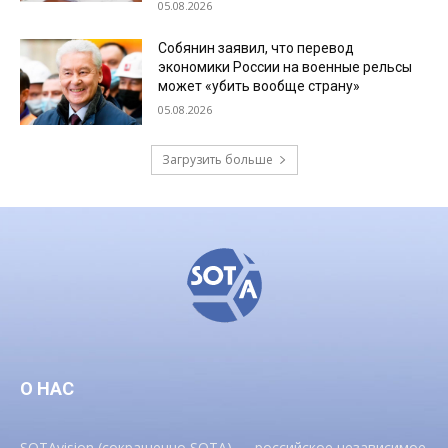
05.08.2026
Собянин заявил, что перевод
экономики России на военные рельсы
может «убить вообще страну»
05.08.2026
Загрузить больше
О НАС
SOTAvision (сокращенно SOTA) — российское независимое