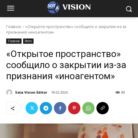
VISION
Главное
«Открытое пространство» сообщило о закрытии из-за
признания «иноагентом»
Главное
Фото
«Открытое пространство»
сообщило о закрытии из-за
признания «иноагентом»
Sota Vision Editor
18.02.2026
89