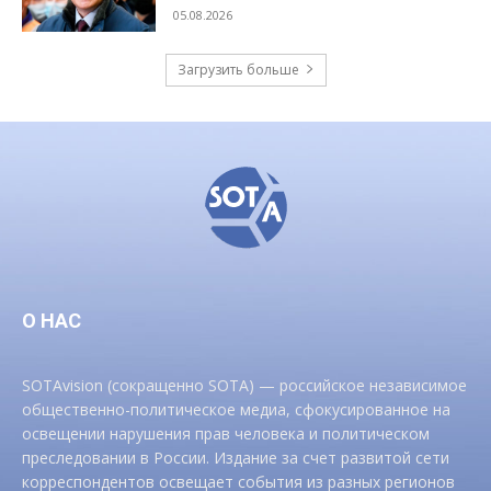
05.08.2026
Загрузить больше
О НАС
SOTAvision (сокращенно SOTA) — российское независимое
общественно-политическое медиа, сфокусированное на
освещении нарушения прав человека и политическом
преследовании в России. Издание за счет развитой сети
корреспондентов освещает события из разных регионов