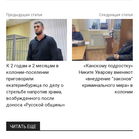
Предыдущая статья
Следующая статья
К 2 годам и 2 месяцам в
«Канскому подростку»
колонии-поселении
Никите Уварову вменяют
приговорили
«внедрение “законов”
екатеринбуржца по делу о
криминального мира» в
стрельбе напротив храма,
колонии
возбужденного после
доноса «Русской общины»
ЧИТАТЬ ЕЩЕ