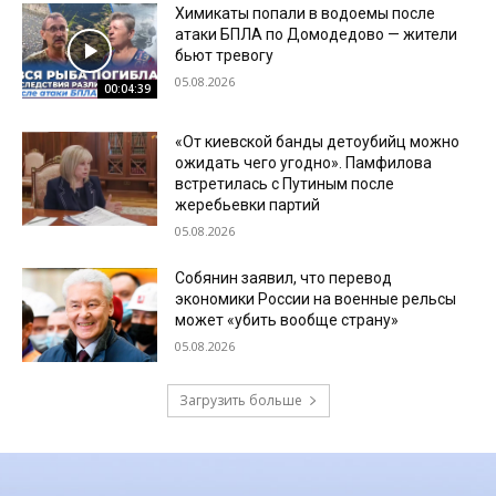
Химикаты попали в водоемы после
атаки БПЛА по Домодедово — жители
бьют тревогу
05.08.2026
00:04:39
«От киевской банды детоубийц можно
ожидать чего угодно». Памфилова
встретилась с Путиным после
жеребьевки партий
05.08.2026
Собянин заявил, что перевод
экономики России на военные рельсы
может «убить вообще страну»
05.08.2026
Загрузить больше