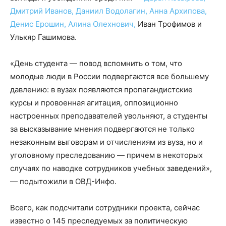
Дмитрий Иванов,
Даниил Водолагин,
Анна Архипова,
Денис Ерошин,
Алина Олехнович,
Иван Трофимов и
Улькяр Гашимова.
«День студента — повод вспомнить о том, что
молодые люди в России подвергаются все большему
давлению: в вузах появляются пропагандистские
курсы и провоенная агитация, оппозиционно
настроенных преподавателей увольняют, а студенты
за высказывание мнения подвергаются не только
незаконным выговорам и отчислениям из вуза, но и
уголовному преследованию — причем в некоторых
случаях по наводке сотрудников учебных заведений»,
— подытожили в ОВД-Инфо.
Всего, как подсчитали сотрудники проекта, сейчас
известно о 145 преследуемых за политическую