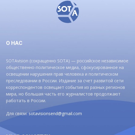
О НАС
SOTAvision (сокращенно SOTA) — российское независимое
общественно-политическое медиа, сфокусированное на
освещении нарушения прав человека и политическом
преследовании в России. Издание за счет развитой сети
корреспондентов освещает события из разных регионов
мира, но большая часть его журналистов продолжают
работать в России.
Для связи:
sotavisionsend@gmail.com