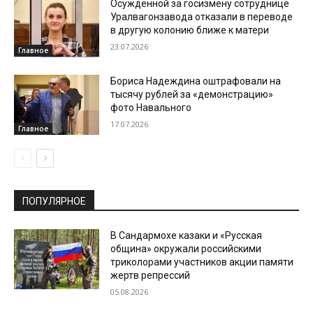
Осужденной за госизмену сотруднице
Уралвагонзавода отказали в переводе
в другую колонию ближе к матери
23.07.2026
Главное
Бориса Надеждина оштрафовали на
тысячу рублей за «демонстрацию»
фото Навального
17.07.2026
Главное
ПОПУЛЯРНОЕ
В Сандармохе казаки и «Русская
община» окружали российскими
триколорами участников акции памяти
жертв репрессий
05.08.2026