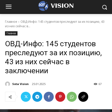
VISION
Главное
ОВД-Инфо: 145 студентов преследуют за их позицию, 43
из них сейчас в...
Главное
ОВД-Инфо: 145 студентов
преследуют за их позицию,
43 из них сейчас в
заключении
Sota Vision
25.01.2025
67