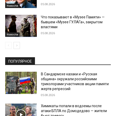
05.08.2026
Новости
Что показывают в «Музее Памяти» —
бывшем «Музее ГУЛАГа», закрытом
властями
05.08.2026
Новости
ПОПУЛЯРНОЕ
В Сандармохе казаки и «Русская
община» окружали российскими
триколорами участников акции памяти
жертв репрессий
05.08.2026
Химикаты попали в водоемы после
атаки БПЛА по Домодедово — жители
бьют тревогу