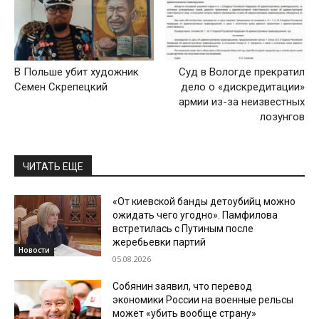
В Польше убит художник
Суд в Вологде прекратил
Семен Скрепецкий
дело о «дискредитации»
армии из-за неизвестных
лозунгов
ЧИТАТЬ ЕЩЕ
«От киевской банды детоубийц можно
ожидать чего угодно». Памфилова
встретилась с Путиным после
жеребьевки партий
Новости
05.08.2026
Собянин заявил, что перевод
экономики России на военные рельсы
может «убить вообще страну»