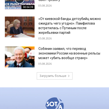
05.08.2026
00:04:39
«От киевской банды детоубийц можно
ожидать чего угодно». Памфилова
встретилась с Путиным после
жеребьевки партий
05.08.2026
Собянин заявил, что перевод
экономики России на военные рельсы
может «убить вообще страну»
05.08.2026
Загрузить больше