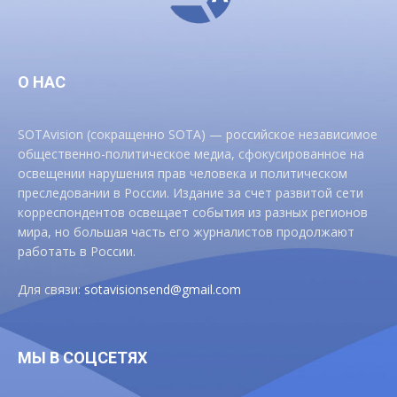
О НАС
SOTAvision (сокращенно SOTA) — российское независимое
общественно-политическое медиа, сфокусированное на
освещении нарушения прав человека и политическом
преследовании в России. Издание за счет развитой сети
корреспондентов освещает события из разных регионов
мира, но большая часть его журналистов продолжают
работать в России.
Для связи:
sotavisionsend@gmail.com
МЫ В СОЦСЕТЯХ