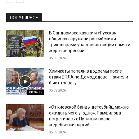
ПОПУЛЯРНОЕ
В Сандармохе казаки и «Русская
община» окружали российскими
триколорами участников акции памяти
жертв репрессий
05.08.2026
Химикаты попали в водоемы после
атаки БПЛА по Домодедово — жители
бьют тревогу
05.08.2026
00:04:39
«От киевской банды детоубийц можно
ожидать чего угодно». Памфилова
встретилась с Путиным после
жеребьевки партий
05.08.2026