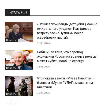
ЧИТАТЬ ЕЩЕ
«От киевской банды детоубийц можно
ожидать чего угодно». Памфилова
встретилась с Путиным после
жеребьевки партий
Новости
05.08.2026
Собянин заявил, что перевод
экономики России на военные рельсы
может «убить вообще страну»
05.08.2026
Новости
Что показывают в «Музее Памяти» —
бывшем «Музее ГУЛАГа», закрытом
властями
05.08.2026
Новости