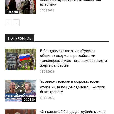
властями
05.08.2026
Новости
ПОПУЛЯРНОЕ
В Сандармохе казаки и «Русская
община» окружали российскими
триколорами участников акции памяти
жертв репрессий
05.08.2026
Химикаты попали в водоемы после
атаки БПЛА по Домодедово — жители
бьют тревогу
05.08.2026
00:04:39
«От киевской банды детоубийц можно