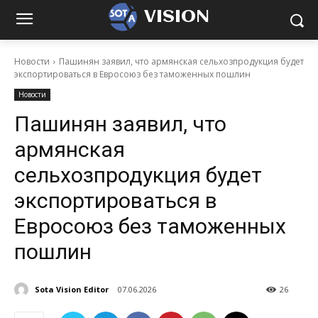
VISION
Новости
Пашинян заявил, что армянская сельхозпродукция будет
экспортироваться в Евросоюз без таможенных пошлин
Новости
Пашинян заявил, что
армянская
сельхозпродукция будет
экспортироваться в
Евросоюз без таможенных
пошлин
Sota Vision Editor
07.06.2026
26