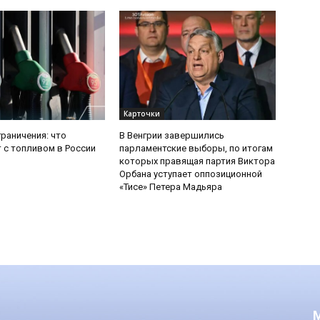
Карточки
граничения: что
В Венгрии завершились
 с топливом в России
парламентские выборы, по итогам
которых правящая партия Виктора
Орбана уступает оппозиционной
«Тисе» Петера Мадьяра