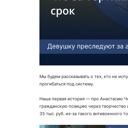
Мы будем рассказывать о тех, кто не исп
прогибаться под систему.
Наша первая история — про Анастасию Ч
гражданскую позицию через творчество 
35 тыс. руб. из-за такого антивоенного то