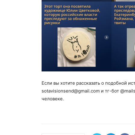
Если вы хотите рассказать о подобной ис
sotavisionsend@gmail.com
и тг-бот @mail
человеке.