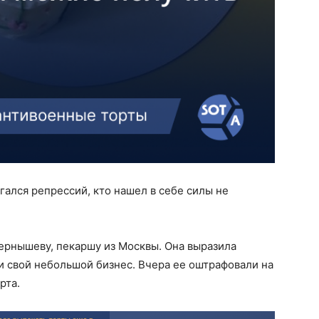
угался репрессий, кто нашел в себе силы не
ернышеву, пекаршу из Москвы. Она выразила
и свой небольшой бизнес. Вчера ее оштрафовали на
рта.