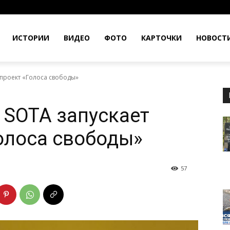
ИСТОРИИ
ВИДЕО
ФОТО
КАРТОЧКИ
НОВОСТ
 проект «Голоса свободы»
 SOTA запускает
олоса свободы»
57