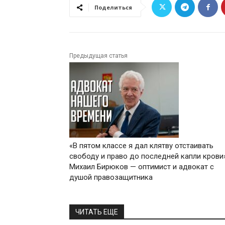
Поделиться
Предыдущая статья
«В пятом классе я дал клятву отстаивать
свободу и право до последней капли крови»
Михаил Бирюков — оптимист и адвокат с
душой правозащитника
ЧИТАТЬ ЕЩЕ