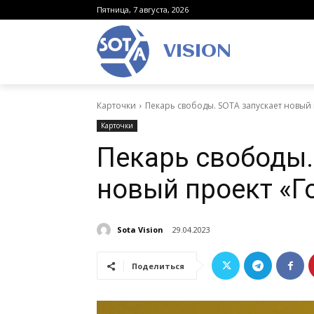
Пятница, 7 августа, 2026
VISION
Карточки
Пекарь свободы. SOTA запускает новый
Карточки
Пекарь свободы.
новый проект «Г
Sota Vision
29.04.2023
Поделиться