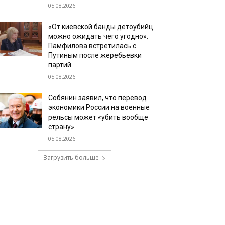
05.08.2026
«От киевской банды детоубийц
можно ожидать чего угодно».
Памфилова встретилась с
Путиным после жеребьевки
партий
05.08.2026
Собянин заявил, что перевод
экономики России на военные
рельсы может «убить вообще
страну»
05.08.2026
Загрузить больше