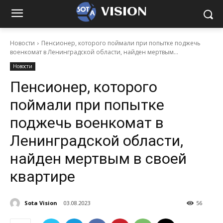
VISION
Новости
Пенсионер, которого поймали при попытке поджечь
военкомат в Ленинградской области, найден мертвым...
Новости
Пенсионер, которого
поймали при попытке
поджечь военкомат в
Ленинградской области,
найден мертвым в своей
квартире
Sota Vision
03.08.2023
56