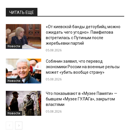
ЧИТАТЬ ЕЩЕ
«От киевской банды детоубийц можно
ожидать чего угодно». Памфилова
встретилась с Путиным после
жеребьевки партий
Новости
05.08.2026
Собянин заявил, что перевод
экономики России на военные рельсы
может «убить вообще страну»
05.08.2026
Новости
Что показывают в «Музее Памяти» —
бывшем «Музее ГУЛАГа», закрытом
властями
05.08.2026
Новости