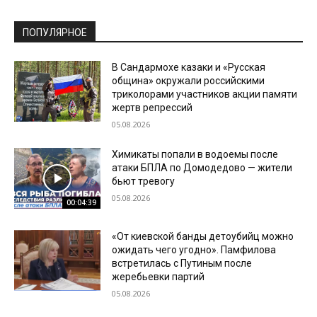
ПОПУЛЯРНОЕ
В Сандармохе казаки и «Русская
община» окружали российскими
триколорами участников акции памяти
жертв репрессий
05.08.2026
Химикаты попали в водоемы после
атаки БПЛА по Домодедово — жители
бьют тревогу
05.08.2026
00:04:39
«От киевской банды детоубийц можно
ожидать чего угодно». Памфилова
встретилась с Путиным после
жеребьевки партий
05.08.2026