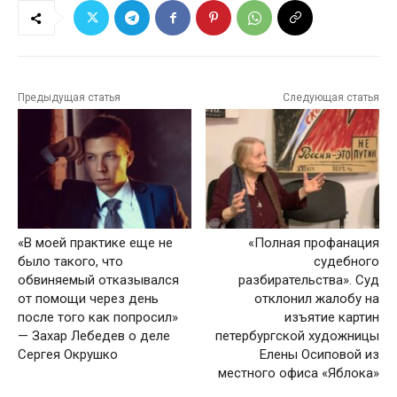
Предыдущая статья
Следующая статья
«В моей практике еще не
«Полная профанация
было такого, что
судебного
обвиняемый отказывался
разбирательства». Суд
от помощи через день
отклонил жалобу на
после того как попросил»
изъятие картин
— Захар Лебедев о деле
петербургской художницы
Сергея Окрушко
Елены Осиповой из
местного офиса «Яблока»