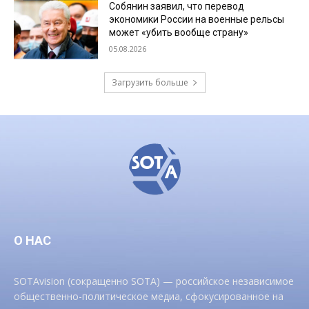
Собянин заявил, что перевод
экономики России на военные рельсы
может «убить вообще страну»
05.08.2026
Загрузить больше
О НАС
SOTAvision (сокращенно SOTA) — российское независимое
общественно-политическое медиа, сфокусированное на