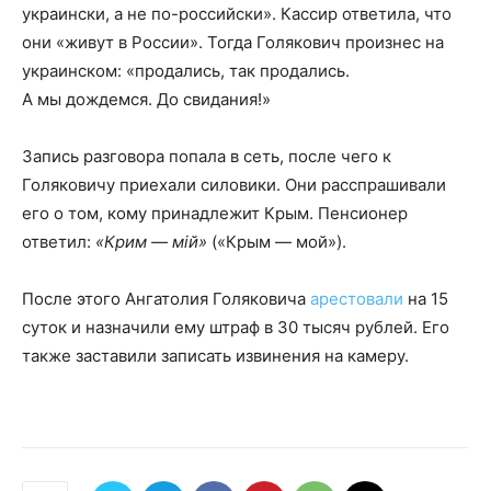
украински, а не по-российски». Кассир ответила, что
они «живут в России». Тогда Голякович произнес на
украинском: «продались, так продались.
А мы дождемся. До свидания!»
Запись разговора попала в сеть, после чего к
Голяковичу приехали силовики. Они расспрашивали
его о том, кому принадлежит Крым. Пенсионер
ответил:
«Крим — мій»
(«Крым — мой»).
После этого Ангатолия Голяковича
арестовали
на 15
суток и назначили ему штраф в 30 тысяч рублей. Его
также заставили записать извинения на камеру.