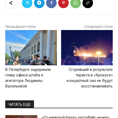
Предыдущая статья
Следующая статья
В Петербурге задержали
Сгоревший в результате
главу офиса штаба и
теракта в «Крокусе»
агитатора Людмилы
концертный зал не будут
Васильевой
восстанавливать
ЧИТАТЬ ЕЩЕ
«От киевской банды детоубийц можно