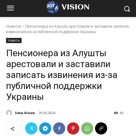
VISION
Новости
Пенсионера из Алушты арестовали и заставили записать
извинения из-за публичной поддержки Украины
Новости
Пенсионера из Алушты
арестовали и заставили
записать извинения из-за
публичной поддержки
Украины
Sota Vision
29.06.2024
45