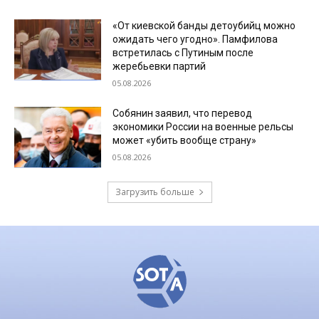
«От киевской банды детоубийц можно
ожидать чего угодно». Памфилова
встретилась с Путиным после
жеребьевки партий
05.08.2026
Собянин заявил, что перевод
экономики России на военные рельсы
может «убить вообще страну»
05.08.2026
Загрузить больше