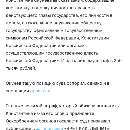
Константина Окунева высказывания, содержавшие
«негативную оценку личностных качеств
действующего главы государства, его личности в
целом, а также явное неуважение обществу,
государству, официальным государственным
символам Российской Федерации, Конституции
Российской Федерации или органам,
осуществляющим государственную власть
Российской Федерации». И назначил ему штраф в 250
тысяч рублей.
Окунев такую позицию суда оспорил, однако и в
апелляции
проиграл
.
Это уже восьмой штраф, который обязали выплатить
Константина из-за его слов о президенте.
Оскорблением органов госвласти суд признавал
публикации с
заголовками
«ВРЕТ КАК, ДЫШИТ»,