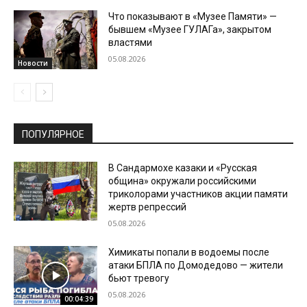
Что показывают в «Музее Памяти» —
бывшем «Музее ГУЛАГа», закрытом
властями
05.08.2026
Новости
ПОПУЛЯРНОЕ
В Сандармохе казаки и «Русская
община» окружали российскими
триколорами участников акции памяти
жертв репрессий
05.08.2026
Химикаты попали в водоемы после
атаки БПЛА по Домодедово — жители
бьют тревогу
05.08.2026
00:04:39