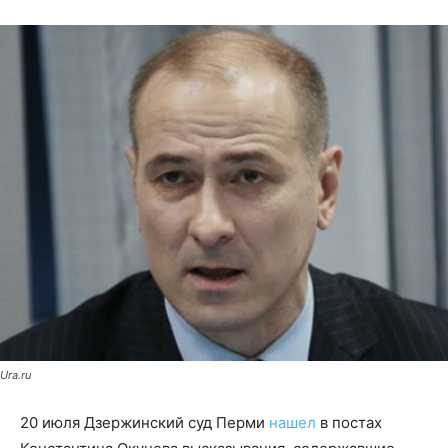
Ura.ru
20 июля Дзержинский суд Перми
нашел
в постах