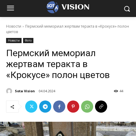
VISION
Новости
Пермский мемориал жертвам теракта в «Крокусе» полон
цветов
Новости
Фото
Пермский мемориал
жертвам теракта в
«Крокусе» полон цветов
Sota Vision
04.04.2024
44