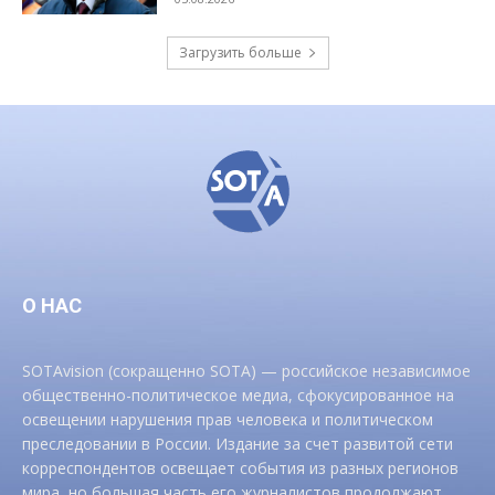
Загрузить больше
О НАС
SOTAvision (сокращенно SOTA) — российское независимое
общественно-политическое медиа, сфокусированное на
освещении нарушения прав человека и политическом
преследовании в России. Издание за счет развитой сети
корреспондентов освещает события из разных регионов
мира, но большая часть его журналистов продолжают