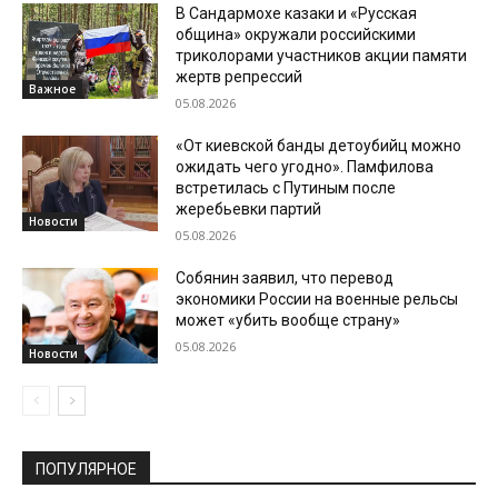
В Сандармохе казаки и «Русская
община» окружали российскими
триколорами участников акции памяти
жертв репрессий
Важное
05.08.2026
«От киевской банды детоубийц можно
ожидать чего угодно». Памфилова
встретилась с Путиным после
жеребьевки партий
Новости
05.08.2026
Собянин заявил, что перевод
экономики России на военные рельсы
может «убить вообще страну»
05.08.2026
Новости
ПОПУЛЯРНОЕ