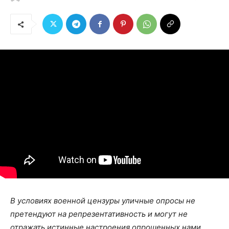
В условиях военной цензуры уличные опросы не
претендуют на репрезентативность и могут не
отражать истинные настроения опрошенных нами