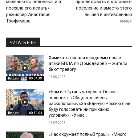
маленького человека, и я
проследовать в колонию-
поехала его искать» —
поселение и вместо этого
режиссер Анастасия
вышел в антивоенный
Трофимова
пикет
ЧИТАТЬ ЕЩЕ
Химикаты попали в водоемы после
атаки БПЛА по Домодедово — жители
бьют тревогу
05.08.2026
Видео
00:04:39
«Нам и с Путиным хорошо. Он наш
человек!»; «Общество очень
раскололось»; «За «Единую Россию я не
буду голосовать ни при каких
Видео
00:12:04
условиях»; «У нас...
16.07.2026
«Нас окружает полный трэш!»; «Много