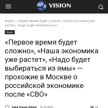
VISION
Видео
«Первое время будет сложно», «Наша экономика уже
растет», «Надо будет выбираться из...
Видео
«Первое время будет
сложно», «Наша экономика
уже растет», «Надо будет
выбираться из ямы» —
прохожие в Москве о
российской экономике
после «СВО»
Sota Vision Editor
10.10.2025
34