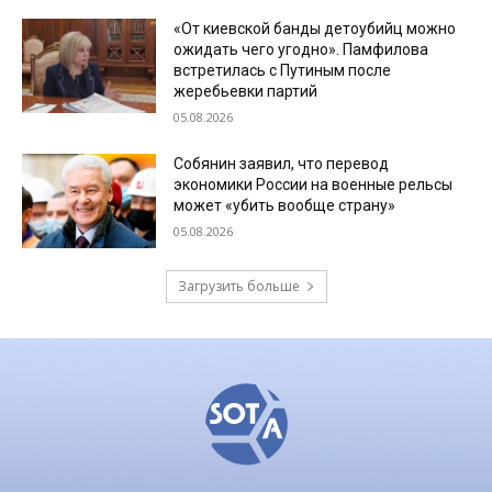
«От киевской банды детоубийц можно
ожидать чего угодно». Памфилова
встретилась с Путиным после
жеребьевки партий
05.08.2026
Собянин заявил, что перевод
экономики России на военные рельсы
может «убить вообще страну»
05.08.2026
Загрузить больше