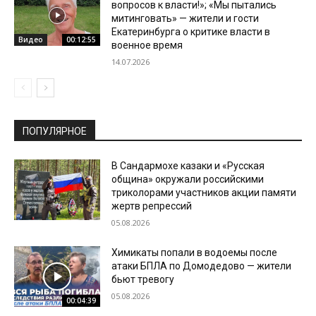
вопросов к власти!»; «Мы пытались
митинговать» — жители и гости
Екатеринбурга о критике власти в
Видео
00:12:55
военное время
14.07.2026
ПОПУЛЯРНОЕ
В Сандармохе казаки и «Русская
община» окружали российскими
триколорами участников акции памяти
жертв репрессий
05.08.2026
Химикаты попали в водоемы после
атаки БПЛА по Домодедово — жители
бьют тревогу
05.08.2026
00:04:39