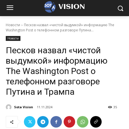
VISION
Новости
Песков назвал «чистой выдумкой» информацию The
Washington Post о телефонном разговоре Путина...
Новости
Песков назвал «чистой
выдумкой» информацию
The Washington Post о
телефонном разговоре
Путина и Трампа
Sota Vision
11.11.2024
35