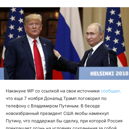
Накануне WP со ссылкой на свои источники
сообщил,
что еще 7 ноября Дональд Трамп поговорил по
телефону с Владимиром Путиным. В беседе
новоизбранный президент США якобы намекнул
Путину, что поддержал бы сделку, при которой Россия
прекращает огонь на условиях сохранения за собой