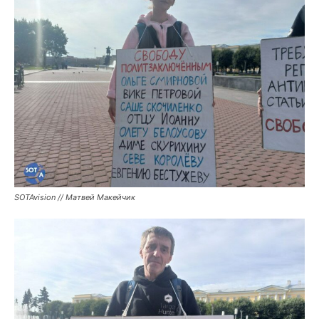
SOTAvision // Матвей Макейчик