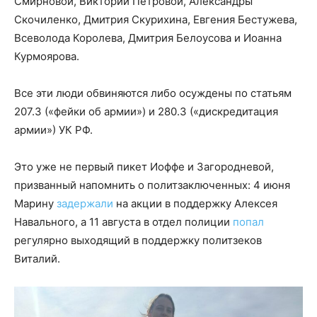
Смирновой, Виктории Петровой, Александры
Скочиленко, Дмитрия Скурихина, Евгения Бестужева,
Всеволода Королева, Дмитрия Белоусова и Иоанна
Курмоярова.
Все эти люди обвиняются либо осуждены по статьям
207.3 («фейки об армии») и 280.3 («дискредитация
армии») УК РФ.
Это уже не первый пикет Иоффе и Загородневой,
призванный напомнить о политзаключенных: 4 июня
Марину
задержали
на акции в поддержку Алексея
Навального, а 11 августа в отдел полиции
попал
регулярно выходящий в поддержку политзеков
Виталий.