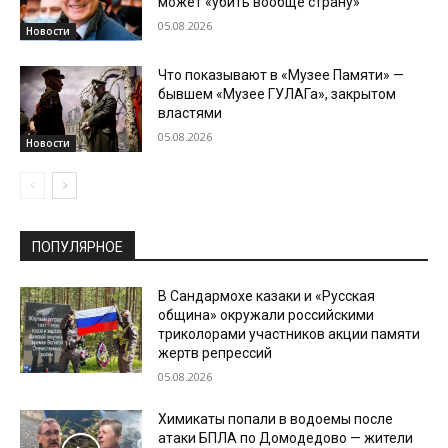
может «убить вообще страну»
05.08.2026
Новости
Что показывают в «Музее Памяти» —
бывшем «Музее ГУЛАГа», закрытом
властями
05.08.2026
Новости
ПОПУЛЯРНОЕ
В Сандармохе казаки и «Русская
община» окружали российскими
триколорами участников акции памяти
жертв репрессий
05.08.2026
Химикаты попали в водоемы после
атаки БПЛА по Домодедово — жители