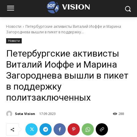
VISION
Новости
Петербургские активисты Виталий Иоффе и Марина
Загороднева вышли в пикет в поддержку...
Новости
Петербургские активисты
Виталий Иоффе и Марина
Загороднева вышли в пикет
в поддержку
политзаключенных
Sota Vision
17.09.2023
288