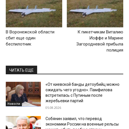
В Воронежской области
К пикетчикам Виталию
сбит еще один
Иоффе и Марине
беспилотник
Загородневой прибыла
полиция
ЧИТАТЬ ЕЩЕ
«От киевской банды детоубийц можно
ожидать чего угодно». Памфилова
встретилась с Путиным после
жеребьевки партий
Новости
05.08.2026
Собянин заявил, что перевод
экономики России на военные рельсы