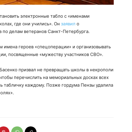
становить электронные табло с «именами
олах, где они учились». Он
заявил
о
а по делам ветеранов Санкт-Петербурга.
ам имена героев «спецоперации» и организовывать
ции, посвященные «мужеству участников СВО».
Басенко призвал не превращать школы в некрополи
 чтобы перечислить на мемориальных досках всех
ть табличку каждому. Позже гордума Пензы удалила
олях».