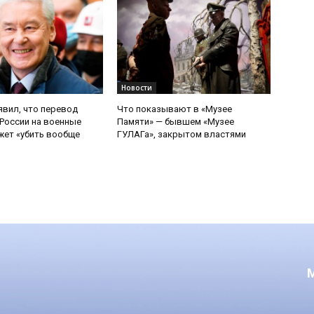
Новости
явил, что перевод
Что показывают в «Музее
России на военные
Памяти» — бывшем «Музее
ет «убить вообще
ГУЛАГа», закрытом властями