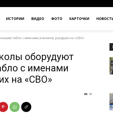
ИСТОРИИ
ВИДЕО
ФОТО
КАРТОЧКИ
НОВОСТ
онными табло с именами учеников, ушедших на «СВО»
школы оборудуют
абло с именами
их на «СВО»
18