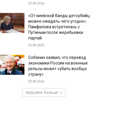
05.08.2026
«От киевской банды детоубийц
можно ожидать чего угодно».
Памфилова встретилась с
Путиным после жеребьевки
партий
05.08.2026
Собянин заявил, что перевод
экономики России на военные
рельсы может «убить вообще
страну»
05.08.2026
Загрузить больше