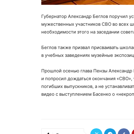
Губернатор Александр Беглов поручил у
мужественных участников СВО во всех шк
необходимости этого на заседании совет
Беглов также призвал присваивать школ
в учебных заведениях музейные экспози
Прошлой осенью глава Пензы Александр 
и попросил дождаться окончания «СВО»,
погибших выпускников, а не устанавлива
видео с выступлением Басенко о «некроп