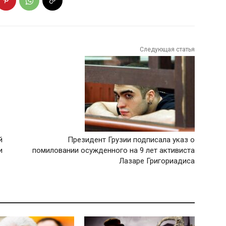
Следующая статья
й
Президент Грузии подписала указ о
и
помиловании осужденного на 9 лет активиста
Лазаре Григориадиса