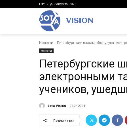
Пятница, 7 августа, 2026
VISION
Новости
Петербургские школы оборудуют электр
Новости
Петербургские 
электронными т
учеников, ушедш
Sota Vision
24.04.2024
Поделиться