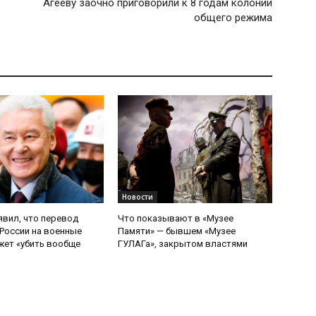
Агееву заочно приговорили к 8 годам колонии
общего режима
Новости
явил, что перевод
Что показывают в «Музее
России на военные
Памяти» — бывшем «Музее
ет «убить вообще
ГУЛАГа», закрытом властями