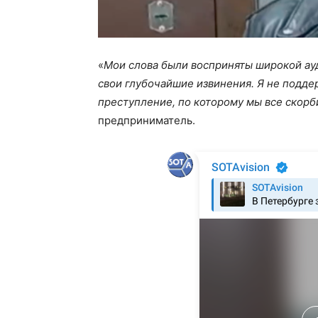
«
Мои слова были восприняты широкой ау
свои глубочайшие извинения. Я не подд
преступление, по которому мы все скор
предприниматель.