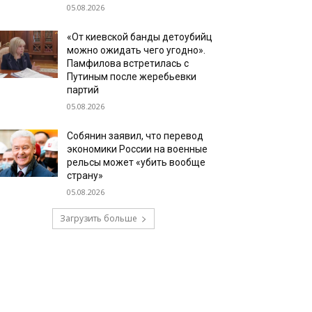
05.08.2026
«От киевской банды детоубийц
можно ожидать чего угодно».
Памфилова встретилась с
Путиным после жеребьевки
партий
05.08.2026
Собянин заявил, что перевод
экономики России на военные
рельсы может «убить вообще
страну»
05.08.2026
Загрузить больше