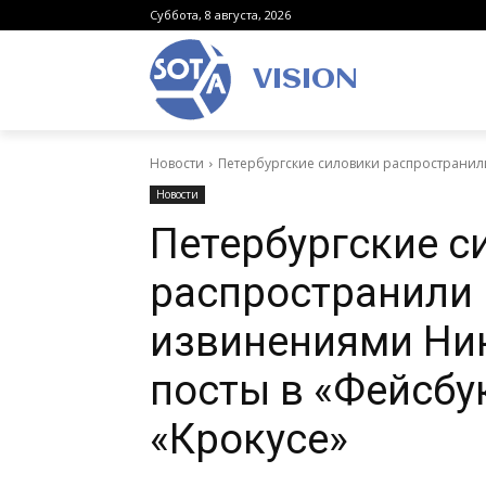
Суббота, 8 августа, 2026
VISION
Новости
Петербургские силовики распространили
Новости
Петербургские с
распространили 
извинениями Ни
посты в «Фейсбук
«Крокусе»