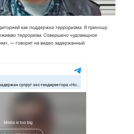
диторией как поддержка терроризма. Я приношу
ерживаю терроризм. Совершено чудовищное
бим
», — говорит на видео задержанный