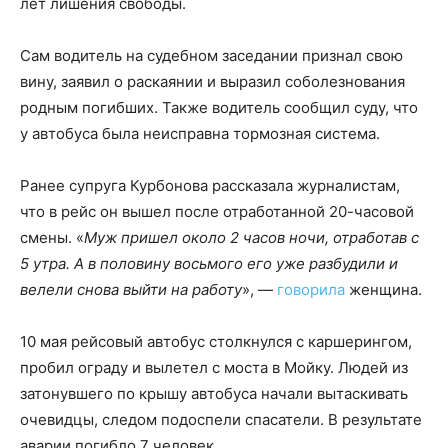
лет лишения свободы.
Сам водитель на судебном заседании признал свою
вину, заявил о раскаянии и выразил соболезнования
родным погибших. Также водитель сообщил суду, что
у автобуса была неисправна тормозная система.
Ранее супруга Курбонова рассказала журналистам,
что в рейс он вышел после отработанной 20-часовой
смены. «
Муж пришел около 2 часов ночи, отработав с
5 утра. А в половину восьмого его уже разбудили и
велели снова выйти на работу
», —
говорила
женщина.
10 мая рейсовый автобус столкнулся с каршерингом,
пробил ограду и вылетел с моста в Мойку. Людей из
затонувшего по крышу автобуса начали вытаскивать
очевидцы, следом подоспели спасатели. В результате
аварии погибло 7 человек.