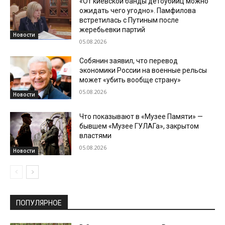
«От киевской банды детоубийц можно
ожидать чего угодно». Памфилова
встретилась с Путиным после
жеребьевки партий
Новости
05.08.2026
Собянин заявил, что перевод
экономики России на военные рельсы
может «убить вообще страну»
05.08.2026
Новости
Что показывают в «Музее Памяти» —
бывшем «Музее ГУЛАГа», закрытом
властями
05.08.2026
Новости
ПОПУЛЯРНОЕ