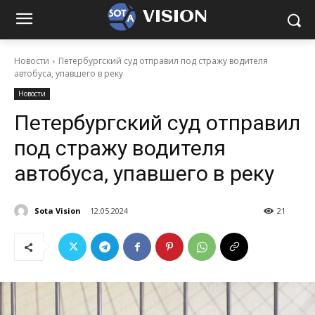
VISION
Новости
Петербургский суд отправил под стражу водителя
автобуса, упавшего в реку
Новости
Петербургский суд отправил
под стражу водителя
автобуса, упавшего в реку
Sota Vision
12.05.2024
21