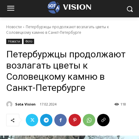
VISION
Новости
Петербуржцы продолжают возлагать цветы к
Соловецкому камню в Санкт-Петербурге
Новости
Фото
Петербуржцы продолжают
возлагать цветы к
Соловецкому камню в
Санкт-Петербурге
Sota Vision
17.02.2024
118