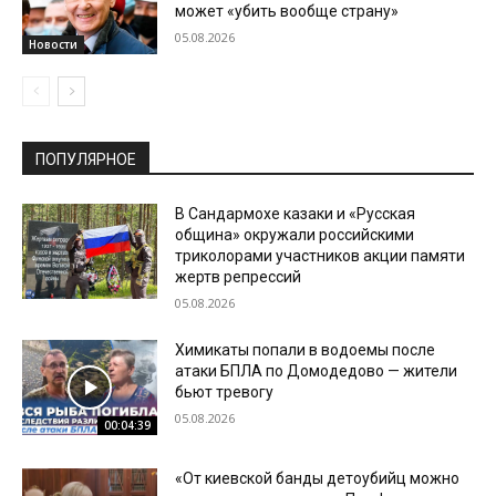
может «убить вообще страну»
05.08.2026
Новости
ПОПУЛЯРНОЕ
В Сандармохе казаки и «Русская
община» окружали российскими
триколорами участников акции памяти
жертв репрессий
05.08.2026
Химикаты попали в водоемы после
атаки БПЛА по Домодедово — жители
бьют тревогу
05.08.2026
00:04:39
«От киевской банды детоубийц можно