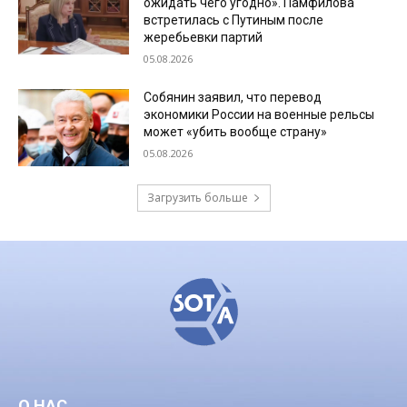
ожидать чего угодно». Памфилова
встретилась с Путиным после
жеребьевки партий
05.08.2026
Собянин заявил, что перевод
экономики России на военные рельсы
может «убить вообще страну»
05.08.2026
Загрузить больше
О НАС