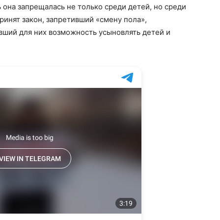
 она запрещалась не только среди детей, но среди
принят закон, запретивший «смену пола»,
вший для них возможность усыновлять детей и