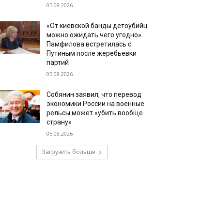
05.08.2026
«От киевской банды детоубийц
можно ожидать чего угодно».
Памфилова встретилась с
Путиным после жеребьевки
партий
05.08.2026
Собянин заявил, что перевод
экономики России на военные
рельсы может «убить вообще
страну»
05.08.2026
Загрузить больше