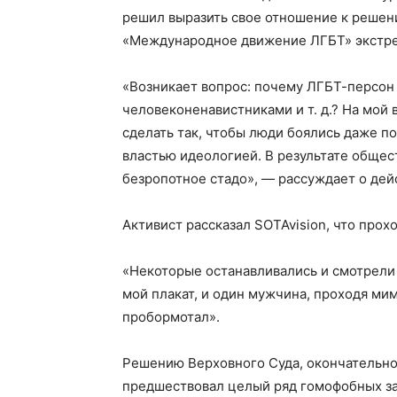
решил выразить свое отношение к решен
«Международное движение ЛГБТ» экстре
«Возникает вопрос: почему ЛГБТ-персон 
человеконенавистниками и т. д.? На мой в
сделать так, чтобы люди боялись даже по
властью идеологией. В результате общес
безропотное стадо», — рассуждает о дей
Активист рассказал SOTAvision, что прох
«Некоторые останавливались и смотрели
мой плакат, и один мужчина, проходя ми
пробормотал».
Решению Верховного Суда, окончательно
предшествовал целый ряд гомофобных за