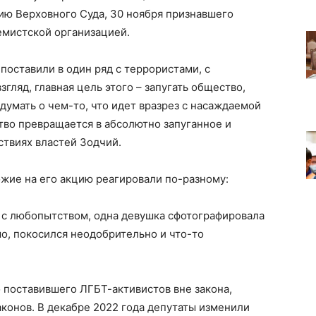
ию Верховного Суда, 30 ноября признавшего
мистской организацией.
поставили в один ряд с террористами, с
згляд, главная цель этого – запугать общество,
думать о чем-то, что идет вразрез с насаждаемой
тво превращается в абсолютно запуганное и
ствиях властей Зодчий.
ожие на его акцию реагировали по-разному:
 с любопытством, одна девушка сфотографировала
мо, покосился неодобрительно и что-то
 поставившего ЛГБТ-активистов вне закона,
конов. В декабре 2022 года депутаты изменили