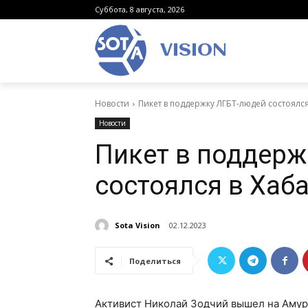
Суббота, 8 августа, 2026
VISION
Новости
Пикет в поддержку ЛГБТ-людей состоялся
Новости
Пикет в поддерж
состоялся в Хаб
Sota Vision
02.12.2023
Поделиться
Активист Николай Зодчий вышел на Амурс