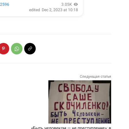
Следующая статья
«Быть человеком — не преступление»: в