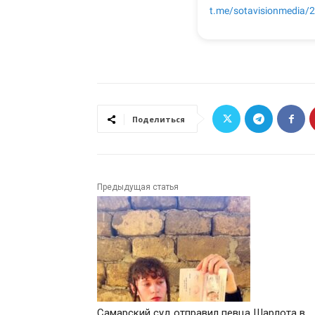
Поделиться
Предыдущая статья
Самарский суд отправил певца Шарлота в