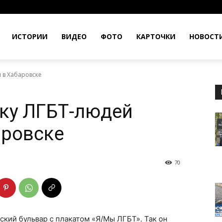
ИСТОРИИ
ВИДЕО
ФОТО
КАРТОЧКИ
НОВОСТ
 в Хабаровске
ку ЛГБТ-людей
аровске
70
кий бульвар с плакатом «Я/Мы ЛГБТ». Так он