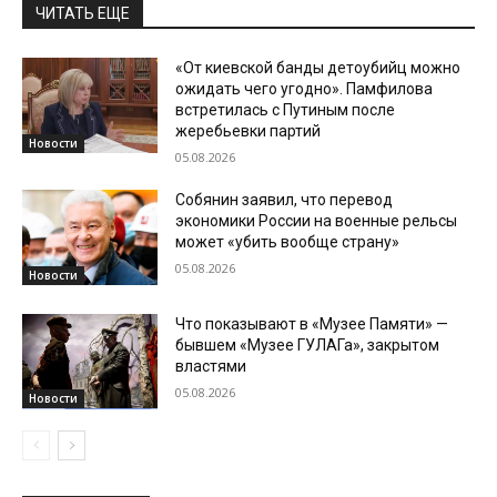
ЧИТАТЬ ЕЩЕ
«От киевской банды детоубийц можно
ожидать чего угодно». Памфилова
встретилась с Путиным после
жеребьевки партий
Новости
05.08.2026
Собянин заявил, что перевод
экономики России на военные рельсы
может «убить вообще страну»
05.08.2026
Новости
Что показывают в «Музее Памяти» —
бывшем «Музее ГУЛАГа», закрытом
властями
05.08.2026
Новости