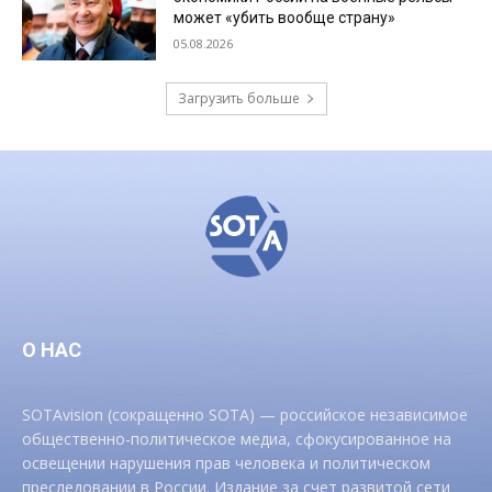
может «убить вообще страну»
05.08.2026
Загрузить больше
О НАС
SOTAvision (сокращенно SOTA) — российское независимое
общественно-политическое медиа, сфокусированное на
освещении нарушения прав человека и политическом
преследовании в России. Издание за счет развитой сети