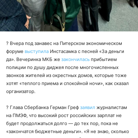
? Вчера под занавес на Питерском экономическом
форуме
выступила
Инстасамка с песней «За деньги
да». Вечеринка МКБ же
закончилась
прибытием
полиции по душу диджея после многочисленных
звонков жителей из окрестных домов, которые тоже
хотят «теплого приема и спокойной ночи», как сказал
организатор.
? Глава Сбербанка Герман Греф
заявил
журналистам
на ПМЭФ, что высокий рост российских зарплат не
будет продолжаться долго — до тех пор, пока не
«закончатся бюджетные деньги». «Я не знаю, сколько