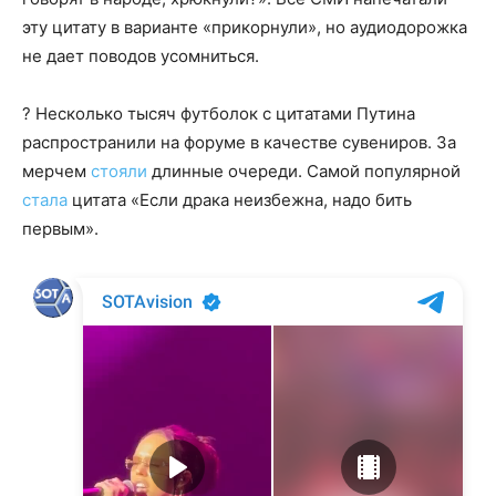
эту цитату в варианте «прикорнули», но аудиодорожка
не дает поводов усомниться.
? Несколько тысяч футболок с цитатами Путина
распространили на форуме в качестве сувениров. За
мерчем
стояли
длинные очереди. Самой популярной
стала
цитата «Если драка неизбежна, надо бить
первым».