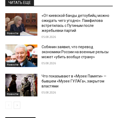
ЧИТАТЬ ЕЩЕ
«От киевской банды детоубийц можно
ожидать чего угодно». Памфилова
встретилась с Путиным после
жеребьевки партий
Новости
05.08.2026
Собянин заявил, что перевод
экономики России на военные рельсы
может «убить вообще страну»
05.08.2026
Новости
Что показывают в «Музее Памяти» —
бывшем «Музее ГУЛАГа», закрытом
властями
05.08.2026
Новости