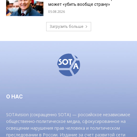
может «убить вообще страну»
05.08.2026
Загрузить больше
О НАС
SOTAvision (сокращенно SOTA) — российское независимое
общественно-политическое медиа, сфокусированное на
освещении нарушения прав человека и политическом
преследовании в России. Издание за счет развитой сети