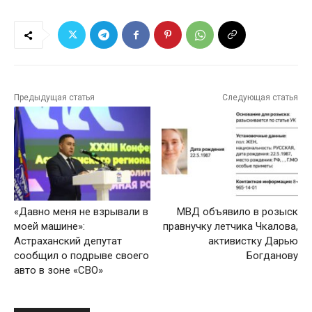
Предыдущая статья
Следующая статья
«Давно меня не взрывали в
МВД объявило в розыск
моей машине»:
правнучку летчика Чкалова,
Астраханский депутат
активистку Дарью
сообщил о подрыве своего
Богданову
авто в зоне «СВО»