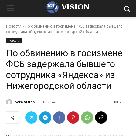
VISION
Новости
По обвинению в госизмене ФСБ задержала бывшего
сотрудника «Яндекса» из Нижегородской области
Новости
По обвинению в госизмене
ФСБ задержала бывшего
сотрудника «Яндекса» из
Нижегородской области
Sota Vision
13.05.2024
25