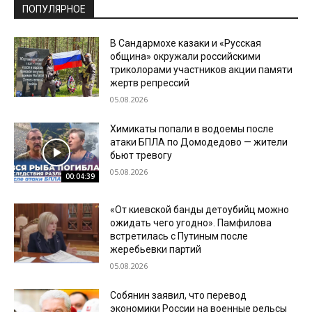
ПОПУЛЯРНОЕ
В Сандармохе казаки и «Русская
община» окружали российскими
триколорами участников акции памяти
жертв репрессий
05.08.2026
Химикаты попали в водоемы после
атаки БПЛА по Домодедово — жители
бьют тревогу
05.08.2026
00:04:39
«От киевской банды детоубийц можно
ожидать чего угодно». Памфилова
встретилась с Путиным после
жеребьевки партий
05.08.2026
Собянин заявил, что перевод
экономики России на военные рельсы